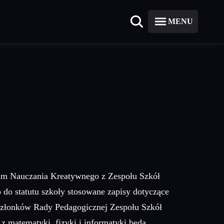
MENU
trum Nauczania Kreatywnego z Zespołu Szkół
o statutu szkoły stosowane zapisy dotyczące
 członków Rady Pedagogicznej Zespołu Szkół
 matematyki, fizyki i informatyki będą