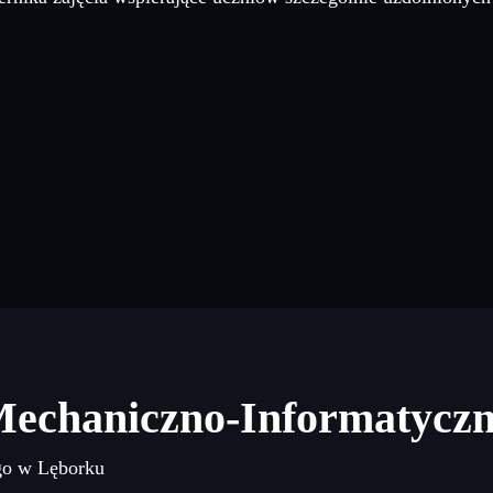
Mechaniczno-Informatycz
go w Lęborku