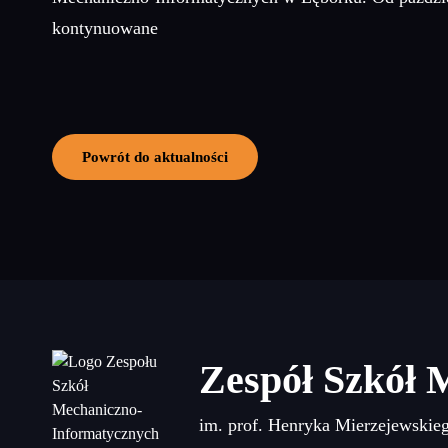
kontynuowane
Powrót do aktualności
Zespół Szkół 
im. prof. Henryka Mierzejewskie