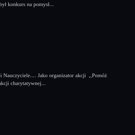
ył konkurs na pomysł...
Nauczyciele.... Jako organizator akcji ,,Pomóż
cji charytatywnej...