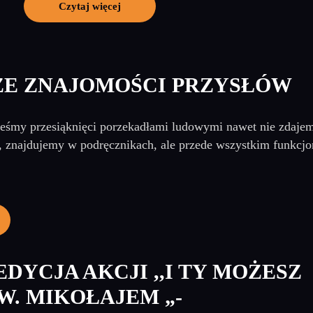
Czytaj więcej
ZE ZNAJOMOŚCI PRZYSŁÓW
teśmy przesiąknięci porzekadłami ludowymi nawet nie zdajem
, znajdujemy w podręcznikach, ale przede wszystkim funkc
EDYCJA AKCJI ,,I TY MOŻESZ
W. MIKOŁAJEM „-