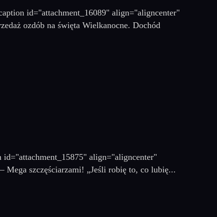
 [caption id="attachment_16089" align="aligncenter"
rzedaż ozdób na święta Wielkanocne. Dochód
id="attachment_15875" align="aligncenter"
Mega szczęściarzami! „Jeśli robię to, co lubię...