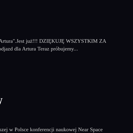
dla Artura".Jest już!!! DZIĘKUJĘ WSZYSTKIM ZA
azd dla Artura Teraz próbujemy...
W
wszej w Polsce konferencji naukowej Near Space