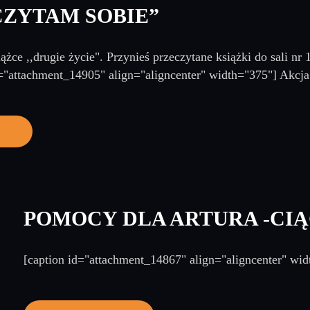
CZYTAM SOBIE”
ążce ,,drugie życie". Przynieś przeczytane książki do sali nr 1
id="attachment_14905" align="aligncenter" width="375"] Akcja
POMOCY DLA ARTURA -CI
[caption id="attachment_14867" align="aligncenter" wid