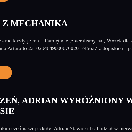
 Z MECHANIKA
- nie każdy je ma... Pamiętacie ,zbieraliśmy na ,,Wózek 
 Artura to 23102046490000760201745637 z dopiskiem -podj
ZEŃ, ADRIAN WYRÓŻNIONY 
SIE
oku uczeń naszej szkoły, Adrian Stawicki brał udział w pier