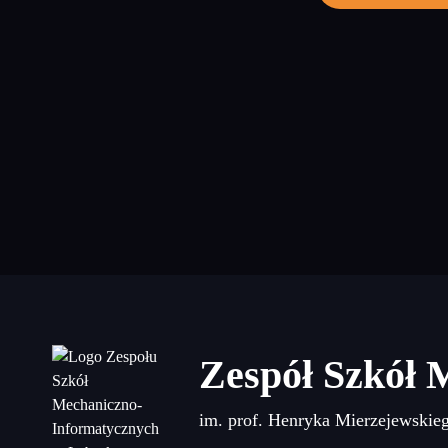
Zespół Szkół 
im. prof. Henryka Mierzejewskie