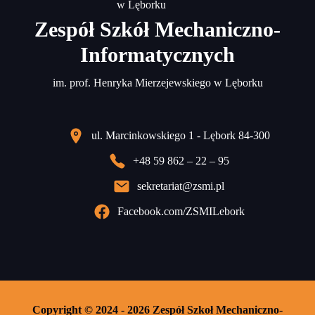
Zespół Szkół Mechaniczno-
Informatycznych
im. prof. Henryka Mierzejewskiego w Lęborku
ul. Marcinkowskiego 1 - Lębork 84-300
+48 59 862 – 22 – 95
sekretariat@zsmi.pl
Facebook.com/ZSMILebork
Copyright © 2024 - 2026 Zespół Szkoł Mechaniczno-