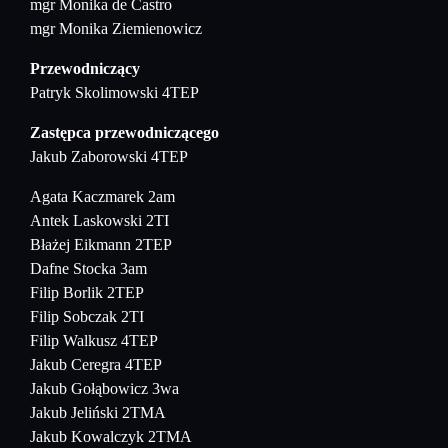
mgr Monika de Castro
mgr Monika Ziemienowicz
Przewodniczący
Patryk Skolimowski 4TEP
Zastępca przewodniczącego
Jakub Zaborowski 4TEP
Agata Kaczmarek 2am
Antek Laskowski 2TI
Błażej Eikmann 2TEP
Dafne Stocka 3am
Filip Borlik 2TEP
Filip Sobczak 2TI
Filip Walkusz 4TEP
Jakub Ceregra 4TEP
Jakub Gołąbowicz 3wa
Jakub Jeliński 2TMA
Jakub Kowalczyk 2TMA