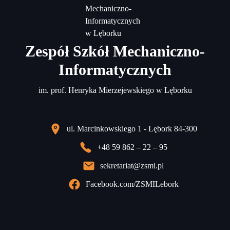
Zespół Szkół Mechaniczno-
Informatycznych
im. prof. Henryka Mierzejewskiego w Lęborku
ul. Marcinkowskiego 1 - Lębork 84-300
+48 59 862 – 22 – 95
sekretariat@zsmi.pl
Facebook.com/ZSMILebork