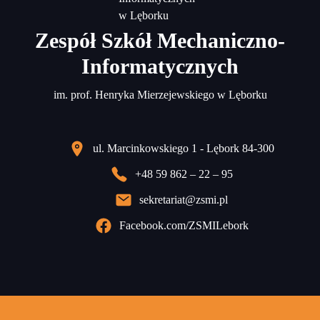
Zespół Szkół Mechaniczno-
Informatycznych
im. prof. Henryka Mierzejewskiego w Lęborku
ul. Marcinkowskiego 1 - Lębork 84-300
+48 59 862 – 22 – 95
sekretariat@zsmi.pl
Facebook.com/ZSMILebork