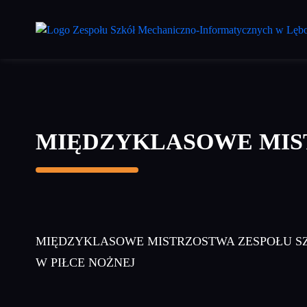
Przejdź
do
treści
głównej
MIĘDZYKLASOWE MIS
MIĘDZYKLASOWE MISTRZOSTWA ZESPOŁU 
W PIŁCE NOŻNEJ