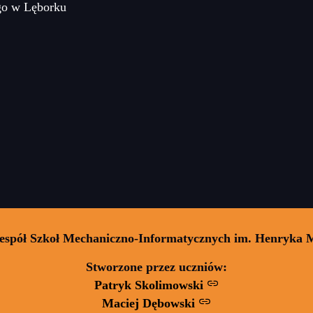
go w Lęborku
Zespół Szkoł Mechaniczno-Informatycznych im. Henryka 
Stworzone przez uczniów:
Patryk Skolimowski
Maciej Dębowski