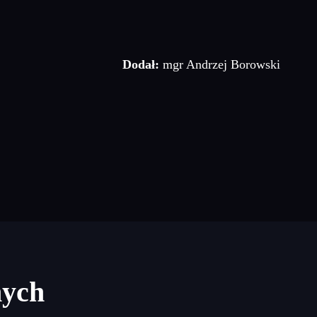
Dodał:
mgr Andrzej Borowski
nych