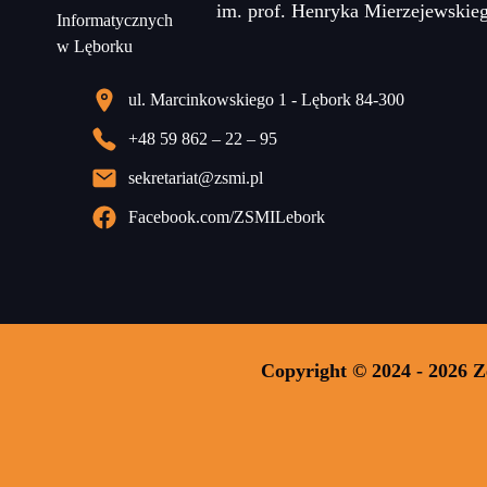
im. prof. Henryka Mierzejewskie
ul. Marcinkowskiego 1 - Lębork 84-300
+48 59 862 – 22 – 95
sekretariat@zsmi.pl
Facebook.com/ZSMILebork
Copyright © 2024 - 2026 