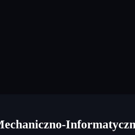
Mechaniczno-Informatycz