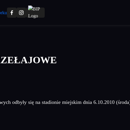
RZEŁAJOWE
wych odbyły się na stadionie miejskim dnia 6.10.2010 (środ