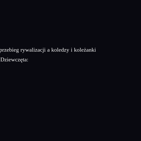
rzebieg rywalizacji a koledzy i koleżanki
 Dziewczęta: