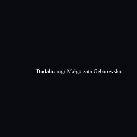
Dodała:
mgr Małgorzata Gębarowska