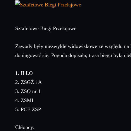
Sztafetowe Biegi Przełajowe
Zawody były niezwykle widowiskowe ze względu na loka
dopingować się. Pogoda dopisała, trasa biegu była ci
1. II LO
2. ZSGŻ i A
3. ZSO nr 1
4. ZSMI
5. PCE ZSP
Chłopcy: