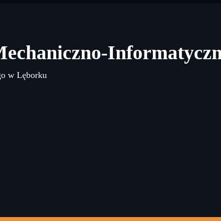
Mechaniczno-Informatycz
go w Lęborku