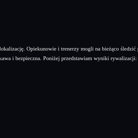
lizację. Opiekunowie i trenerzy mogli na bieżąco śledzić p
ekawa i bezpieczna. Poniżej przedstawiam wyniki rywalizacji: