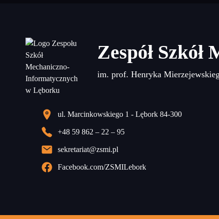
Zespół Szkół 
im. prof. Henryka Mierzejewskie
ul. Marcinkowskiego 1 - Lębork 84-300
+48 59 862 – 22 – 95
sekretariat@zsmi.pl
Facebook.com/ZSMILebork