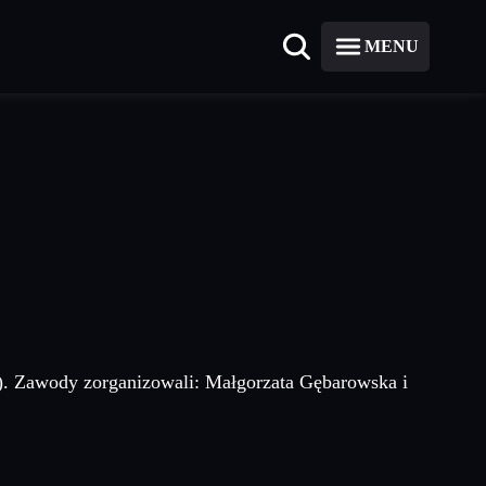
MENU
a). Zawody zorganizowali: Małgorzata Gębarowska i