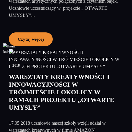
warsztatach artystycznych połączonych z czytaniem bajek.
Uczniowie uczestniczący w projekcie „ OTWARTE
UMYSŁY”...
Czytaj więcej
24
maj
2018
WARSZTATY KREATYWNOŚCI I
INNOWACYJNOŚCI W
TRÓJMIEŚCIE I OKOLICY W
RAMACH PROJEKTU „OTWARTE
UMYSŁY”
17.05.2018 uczniowie naszej szkoły wzięli udział w
warsztatach kreatywnych w firmie AMAZON