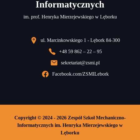
Informatycznych
im. prof. Henryka Mierzejewskiego w Lęborku
ul. Marcinkowskiego 1 - Lębork 84-300
+48 59 862 – 22 – 95
sekretariat@zsmi.pl
Facebook.com/ZSMILebork
Copyright © 2024 - 2026 Zespół Szkoł Mechaniczno-
Informatycznych im. Henryka Mierzejewskiego w
Lęborku