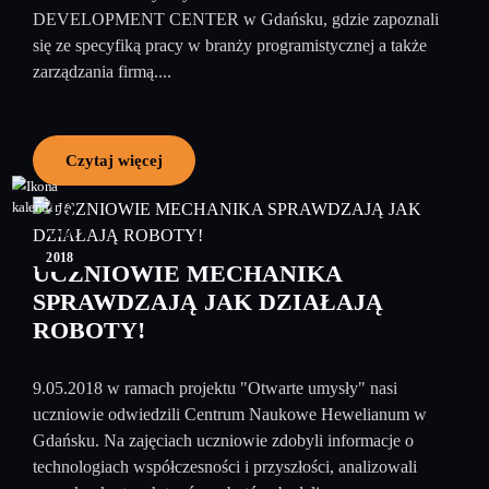
DEVELOPMENT CENTER w Gdańsku, gdzie zapoznali
się ze specyfiką pracy w branży programistycznej a także
zarządzania firmą....
Czytaj więcej
16
maj
2018
UCZNIOWIE MECHANIKA
SPRAWDZAJĄ JAK DZIAŁAJĄ
ROBOTY!
9.05.2018 w ramach projektu "Otwarte umysły" nasi
uczniowie odwiedzili Centrum Naukowe Hewelianum w
Gdańsku. Na zajęciach uczniowie zdobyli informacje o
technologiach współczesności i przyszłości, analizowali