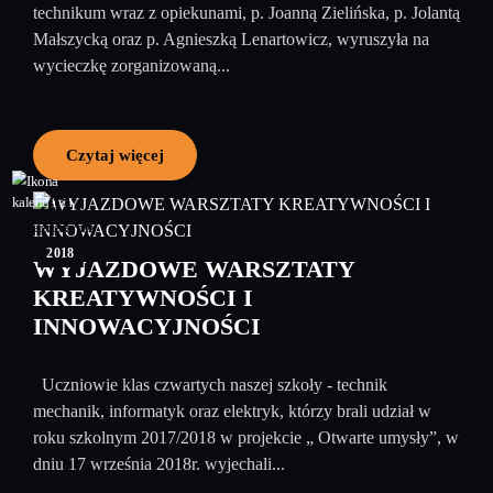
technikum wraz z opiekunami, p. Joanną Zielińska, p. Jolantą
Małszycką oraz p. Agnieszką Lenartowicz, wyruszyła na
wycieczkę zorganizowaną...
Czytaj więcej
01
październik
2018
WYJAZDOWE WARSZTATY
KREATYWNOŚCI I
INNOWACYJNOŚCI
Uczniowie klas czwartych naszej szkoły - technik
mechanik, informatyk oraz elektryk, którzy brali udział w
roku szkolnym 2017/2018 w projekcie „ Otwarte umysły”, w
dniu 17 września 2018r. wyjechali...