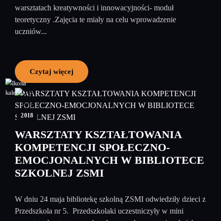
warsztatach kreatywności i innowacyjności- moduł
teoretyczny .Zajęcia te miały na celu wprowadzenie
uczniów...
Czytaj więcej
29
maj
2018
WARSZTATY KSZTAŁTOWANIA
KOMPETENCJI SPOŁECZNO-
EMOCJONALNYCH W BIBLIOTECE
SZKOLNEJ ZSMI
W dniu 24 maja bibliotekę szkolną ZSMI odwiedziły dzieci z
Przedszkola nr 5. Przedszkolaki uczestniczyły w mini