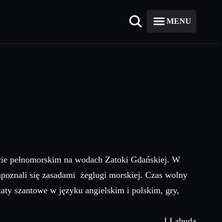
MENU
hcie pełnomorskim na wodach Zatoki Gdańskiej. W
zapoznali się zasadami żeglugi morskiej. Czas wolny
aty szantowe w języku angielskim i polskim, gry,
I.Labuda