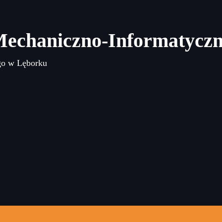
Mechaniczno-Informatycz
go w Lęborku