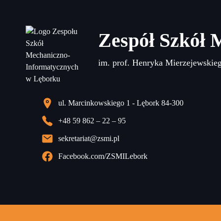
Zespół Szkół 
im. prof. Henryka Mierzejewskie
ul. Marcinkowskiego 1 - Lębork 84-300
+48 59 862 – 22 – 95
sekretariat@zsmi.pl
Facebook.com/ZSMILebork