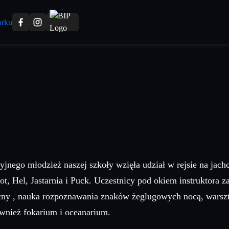
I
ego młodzież naszej szkoły wzięła udział w rejsie na jac
ot, Hel, Jastarnia i Puck. Uczestnicy pod okiem instruktora 
nocny , nauka rozpoznawania znaków żeglugowych nocą, warszt
ównież fokarium i oceanarium.