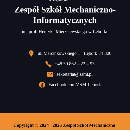
Zespół Szkół Mechaniczno-
Informatycznych
im. prof. Henryka Mierzejewskiego w Lęborku
ul. Marcinkowskiego 1 - Lębork 84-300
+48 59 862 – 22 – 95
sekretariat@zsmi.pl
Facebook.com/ZSMILebork
Copyright © 2024 - 2026 Zespół Szkoł Mechaniczno-