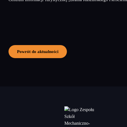
Powrót do aktualności