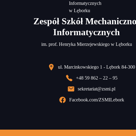
Zespół Szkół Mechaniczno
Informatycznych
im. prof. Henryka Mierzejewskiego w Lęborku
ul. Marcinkowskiego 1 - Lębork 84-300
+48 59 862 – 22 – 95
sekretariat@zsmi.pl
Facebook.com/ZSMILebork