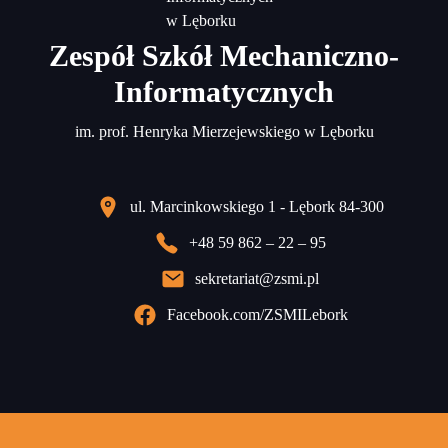
Zespół Szkół Mechaniczno-
Informatycznych
im. prof. Henryka Mierzejewskiego w Lęborku
ul. Marcinkowskiego 1 - Lębork 84-300
+48 59 862 – 22 – 95
sekretariat@zsmi.pl
Facebook.com/ZSMILebork