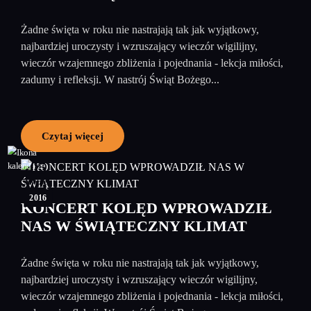
Żadne święta w roku nie nastrajają tak jak wyjątkowy,
najbardziej uroczysty i wzruszający wieczór wigilijny,
wieczór wzajemnego zbliżenia i pojednania - lekcja miłości,
zadumy i refleksji. W nastrój Świąt Bożego...
Czytaj więcej
05
styczeń
2016
KONCERT KOLĘD WPROWADZIŁ
NAS W ŚWIĄTECZNY KLIMAT
Żadne święta w roku nie nastrajają tak jak wyjątkowy,
najbardziej uroczysty i wzruszający wieczór wigilijny,
wieczór wzajemnego zbliżenia i pojednania - lekcja miłości,