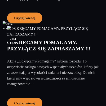
Czytaj więcej
17
listopad
2014
ODKRĘCAMY-POMAGAMY.
PRZYŁĄCZ SIĘ ZAPRASZAMY !!!
Akcja „Odkręcamy-Pomagamy” nabiera rozpędu. To
oczywiście zasługa naszych wspaniałych uczniów, którzy jak
zawsze stają na wysokości zadania i nie zawodzą. Do nich
kierujemy więc słowa wdzięczności za ich ogromne
zaangażowanie....
Czytaj więcej