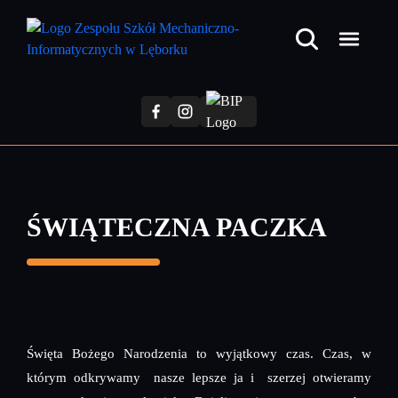
Przejdź
do
treści
głównej
ŚWIĄTECZNA PACZKA
Święta Bożego Narodzenia to wyjątkowy czas. Czas, w
którym odkrywamy nasze lepsze ja i szerzej otwieramy