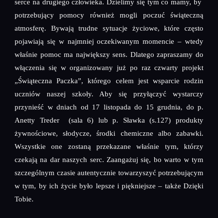
serce na drugiego człowieka. Dzielimy się tym co mamy, by
potrzebujący pomocy również mogli poczuć świąteczną
atmosferę. Bywają trudne sytuacje życiowe, które często
pojawiają się w najmniej oczekiwanym momencie – wtedy
właśnie pomoc ma największy sens. Dlatego zapraszamy do
włączenia się w organizowany już po raz czwarty projekt
„Świąteczna Paczka”, którego celem jest wsparcie rodzin
uczniów naszej szkoły. Aby się przyłączyć wystarczy
przynieść w dniach od 17 listopada do 15 grudnia, do p.
Anetty Treder (sala 6) lub p. Sławka (s.127) produkty
żywnościowe, słodycze, środki chemiczne albo zabawki.
Wszystkie one zostaną przekazane właśnie tym, którzy
czekają na dar naszych serc. Zaangażuj się, bo warto w tym
szczególnym czasie autentycznie towarzyszyć potrzebującym
w tym, by ich życie było lepsze i piękniejsze – także Dzięki
Tobie.