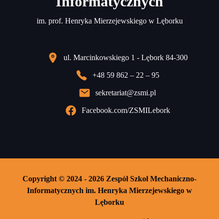
Informatycznych
im. prof. Henryka Mierzejewskiego w Lęborku
ul. Marcinkowskiego 1 - Lębork 84-300
+48 59 862 – 22 – 95
sekretariat@zsmi.pl
Facebook.com/ZSMILebork
Copyright © 2024 - 2026 Zespół Szkoł Mechaniczno-
Informatycznych im. Henryka Mierzejewskiego w
Lęborku