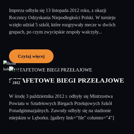
Impreza odbyła się 13 listopada 2012 roku, z okazji
Rocznicy Odzyskania Niepodległości Polski. W turnieju
wzięło udział 5 szkół, które rozgrywały mecze w dwóch
grupach, po czym zwycięskie zespoły walczyły...
Czytaj więcej
08
październik
SZTAFETOWE BIEGI PRZEŁAJOWE
2012
W środę 3 października 2012 r. odbyły się Mistrzostwa
Powiatu w Sztafetowych Biegach Przełajowych Szkół
Ponadgimnazjalnych. Zawody odbyły się na stadionie
miejskim w Lęborku. [gallery link="file" columns="4"]