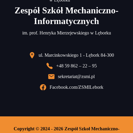
Zespół Szkół Mechaniczno-
Informatycznych
im. prof. Henryka Mierzejewskiego w Lęborku
ul. Marcinkowskiego 1 - Lębork 84-300
+48 59 862 – 22 – 95
sekretariat@zsmi.pl
Facebook.com/ZSMILebork
Copyright © 2024 - 2026 Zespół Szkoł Mechaniczno-