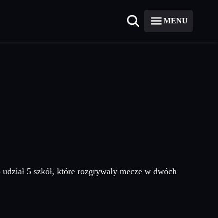
MENU
o udział 5 szkół, które rozgrywały mecze w dwóch