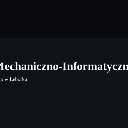
Mechaniczno-Informatycz
go w Lęborku