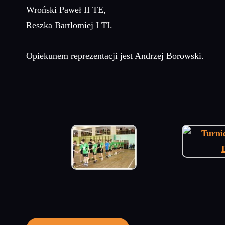
Wroński Paweł II TE,
Reszka Bartłomiej I TI.
Opiekunem reprezentacji jest Andrzej Borowski.