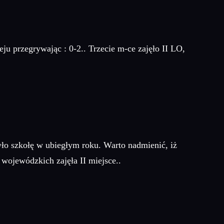
 przegrywając : 0-2.. Trzecie m-ce zajęło II LO,
ło szkołę w ubiegłym roku. Warto nadmienić, iż
wojewódzkich zajęła II miejsce..