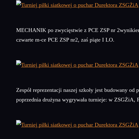
MECHANIK po zwycięstwie z PCE ZSP nr 2wynikiem : 2
czwarte m-ce PCE ZSP nr2, zaś piąte I LO.
Zespół reprezentacji naszej szkoły jest budowany od
poprzednia drużyna wygrywała turnieje: w ZSGŻiA, PC