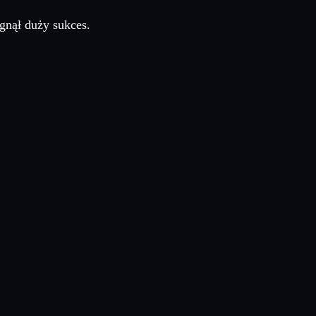
gnął duży sukces.