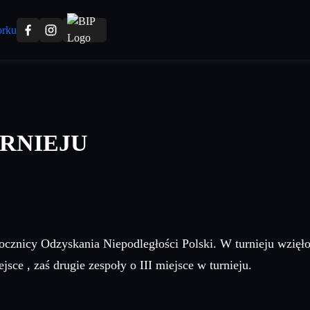
URNIEJU
Rocznicy Odzyskania Niepodległości Polski. W turnieju wzięł
sce , zaś drugie zespoły o III miejsce w turnieju.