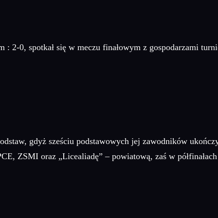
-0, spotkał się w meczu finałowym z gospodarzami turnieju
 podstaw, gdyż sześciu podstawowych jej zawodników ukończy
E, ZSMI oraz „Licealiadę” – powiatową, zaś w półfinałach 