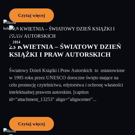
Czytaj więcej
24
kwiecień
2014
23 KWIETNIA – ŚWIATOWY DZIEŃ
KSIĄŻKI I PRAW AUTORSKICH
Światowy Dzień Książki i Praw Autorskich to ustanowione
w 1995 roku przez UNESCO doroczne święto mające na
celu promocję czytelnictwa, edytorstwa i ochronę własności
intelektualnej prawem autorskim. [caption
id="attachment_13253" align="aligncenter"...
Czytaj więcej