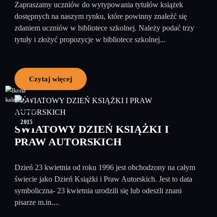
Zapraszamy uczniów do wytypowania tytułów książek
dostępnych na naszym rynku, które powinny znaleźć się
zdaniem uczniów w bibliotece szkolnej. Należy podać trzy
tytuły i złożyć propozycje w bibliotece szkolnej...
Czytaj więcej
21
kwiecień
2015
ŚWIATOWY DZIEŃ KSIĄŻKI I
PRAW AUTORSKICH
Dzień 23 kwietnia od roku 1996 jest obchodzony na całym
świecie jako Dzień Książki i Praw Autorskich. Jest to data
symboliczna- 23 kwietnia urodzili się lub odeszli znani
pisarze m.in....