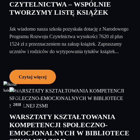
CZYTELNICTWA – WSPÓLNIE
TWORZYMY LISTĘ KSIĄŻEK
Jak wiadomo nasza szkoła pozyskała dotację z Narodowego
Programu Rozwoju Czytelnictwa wysokości 7620 zł plus
1524 zł z przeznaczeniem na zakup książek. Zapraszamy
uczniów i rodziców do wytypowania tytułów książek...
Czytaj więcej
29
maj
2018
WARSZTATY KSZTAŁTOWANIA
KOMPETENCJI SPOŁECZNO-
EMOCJONALNYCH W BIBLIOTECE