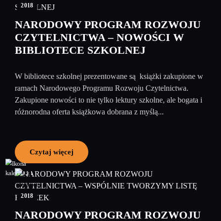
2018
NARODOWY PROGRAM ROZWOJU
CZYTELNICTWA – NOWOŚCI W
BIBLIOTECE SZKOLNEJ
W bibliotece szkolnej prezentowane są książki zakupione w
ramach Narodowego Programu Rozwoju Czytelnictwa.
Zakupione nowości to nie tylko lektury szkolne, ale bogata i
różnorodna oferta książkowa dobrana z myślą...
Czytaj więcej
21
czerwiec
2018
NARODOWY PROGRAM ROZWOJU