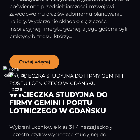
poświęcone przedsiębiorczości, rozwojowi
zawodowemu oraz świadomemu planowaniu
kariery. Wydarzenie składało się z części
inspiracyjnej i merytorycznej, a jego gośćmi byli
praktycy biznesu, którzy...
Czytaj więcej
05
czerwiec
2026
WYCIECZKA STUDYJNA DO
FIRMY GEMINI I PORTU
LOTNICZEGO W GDAŃSKU
Wybrani uczniowie klas 3 i 4 naszej szkoły
uczestniczyli w wycieczce studyjnej do