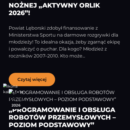
NOŻNEJ „AKTYWNY ORLIK
2026”!
Powiat Lęborski zdobył finansowanie z
Ministerstwa Sportu na darmowe rozgrywki dla
młodzieży! To idealna okazja, żeby zgarnąć ekipę
i powalczyć o puchar. Dla kogo? Młodzież z
roczników 2007–2010. Kto może...
Czytaj więcej
09
czerwiec
2026
„PROGRAMOWANIE I OBSŁUGA
ROBOTÓW PRZEMYSŁOWYCH –
POZIOM PODSTAWOWY”