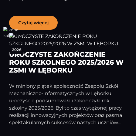
Czytaj więcej
26
czerwiec
2026
UROCZYSTE ZAKOŃCZENIE
ROKU SZKOLNEGO 2025/2026 W
ZSMI W LĘBORKU
W miniony piątek społeczność Zespołu Szkół
Mechaniczno-Informatycznych w Lęborku
uroczyście podsumowała i zakończyła rok
szkolny 2025/2026. Był to czas wytężonej pracy,
realizacji innowacyjnych projektów oraz pasma
spektakularnych sukcesów naszych uczniów...