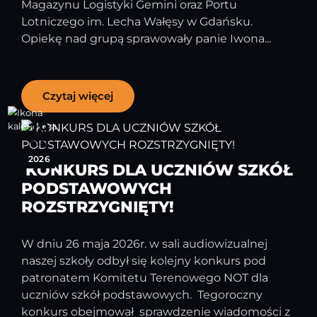
Magazynu Logistyki Gemini oraz Portu
Lotniczego im. Lecha Wałęsy w Gdańsku.
Opiekę nad grupą sprawowały panie Iwona...
Czytaj więcej
29
maj
2026
KONKURS DLA UCZNIÓW SZKÓŁ
PODSTAWOWYCH
ROZSTRZYGNIĘTY!
W dniu 26 maja 2026r. w sali audiowizualnej
naszej szkoły odbył się kolejny konkurs pod
patronatem Komitetu Terenowego NOT dla
uczniów szkół podstawowych. Tegoroczny
konkurs obejmował sprawdzenie wiadomości z