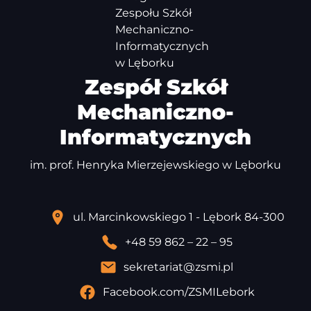
Zespół Szkół
Mechaniczno-
Informatycznych
im. prof. Henryka Mierzejewskiego w Lęborku
ul. Marcinkowskiego 1 - Lębork 84-300
+48 59 862 – 22 – 95
sekretariat@zsmi.pl
Facebook.com/ZSMILebork