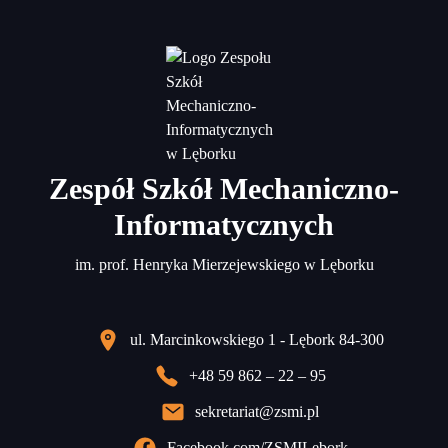
Zespół Szkół Mechaniczno-
Informatycznych
im. prof. Henryka Mierzejewskiego w Lęborku
ul. Marcinkowskiego 1 - Lębork 84-300
+48 59 862 – 22 – 95
sekretariat@zsmi.pl
Facebook.com/ZSMILebork