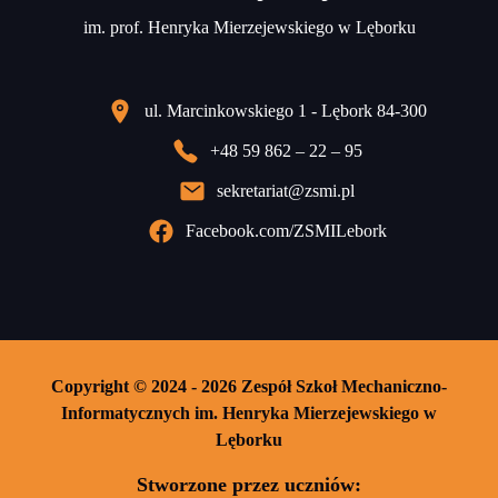
im. prof. Henryka Mierzejewskiego w Lęborku
ul. Marcinkowskiego 1 - Lębork 84-300
+48 59 862 – 22 – 95
sekretariat@zsmi.pl
Facebook.com/ZSMILebork
Copyright © 2024 - 2026 Zespół Szkoł Mechaniczno-
Informatycznych im. Henryka Mierzejewskiego w
Lęborku
Stworzone przez uczniów: