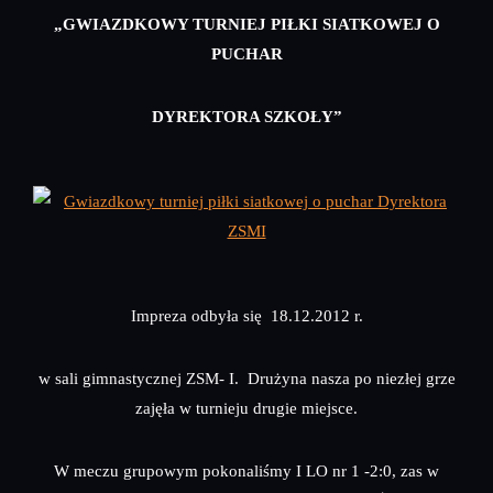
„GWIAZDKOWY TURNIEJ PIŁKI SIATKOWEJ O
PUCHAR
DYREKTORA SZKOŁY”
Impreza odbyła się 18.12.2012 r.
w sali gimnastycznej ZSM- I. Drużyna nasza po niezłej grze
zajęła w turnieju drugie miejsce.
W meczu grupowym pokonaliśmy I LO nr 1 -2:0, zas w