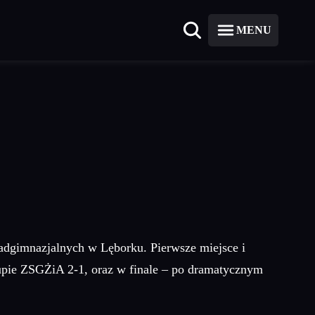
MENU
nadgimnazjalnych w Lęborku. Pierwsze miejsce i
upie ZSGŻiA 2-1, oraz w finale – po dramatycznym