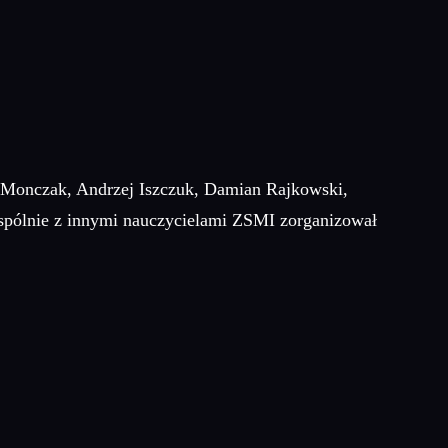
y Monczak, Andrzej Iszczuk, Damian Rajkowski,
wspólnie z innymi nauczycielami ZSMI zorganizował