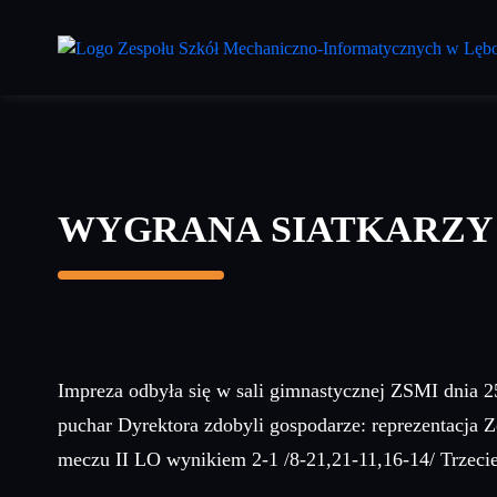
Przejdź
do
treści
głównej
WYGRANA SIATKARZY
Impreza odbyła się w sali gimnastycznej ZSMI dnia 2
puchar Dyrektora zdobyli gospodarze: reprezentacja
meczu II LO wynikiem 2-1 /8-21,21-11,16-14/ Trzecie