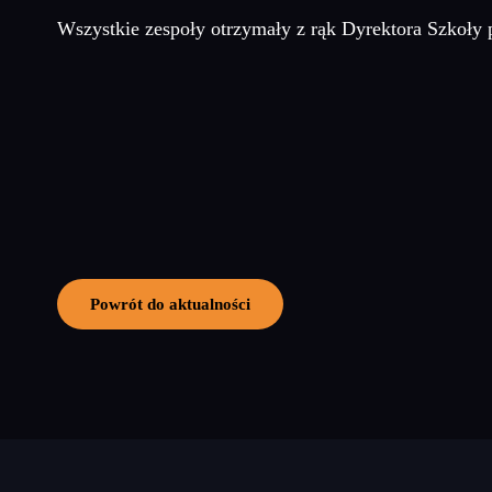
Wszystkie zespoły otrzymały z rąk Dyrektora Szkoły
Powrót do aktualności