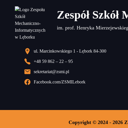
Zespół Szkół 
im. prof. Henryka Mierzejewskie
ul. Marcinkowskiego 1 - Lębork 84-300
+48 59 862 – 22 – 95
sekretariat@zsmi.pl
Facebook.com/ZSMILebork
Copyright © 2024 - 2026 