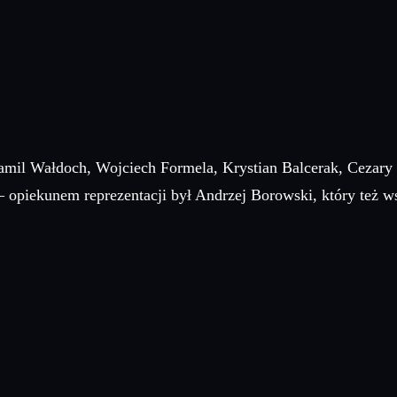
Kamil Wałdoch, Wojciech Formela, Krystian Balcerak, Cezar
– opiekunem reprezentacji był Andrzej Borowski, który też 