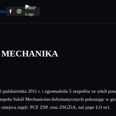
 MECHANIKA
5 października 2011 r. i zgromadziła 5 zespołów ze szkół po
 Zespołu Szkół Mechaniczno-Informatycznych pokonując w gr
 miejsca zajęli: PCE ZSP, oraz ZSGŻiA, zaś piąte LO nr1.