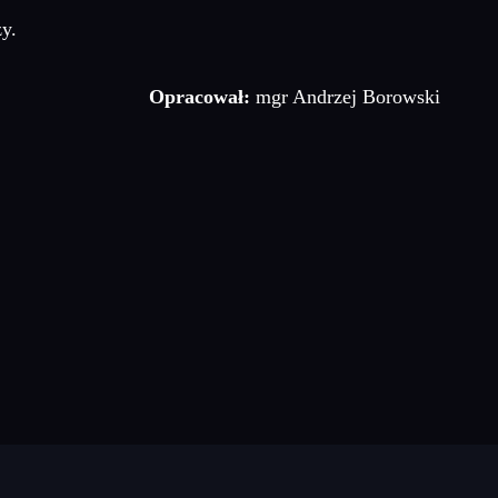
y.
Opracował:
mgr Andrzej Borowski