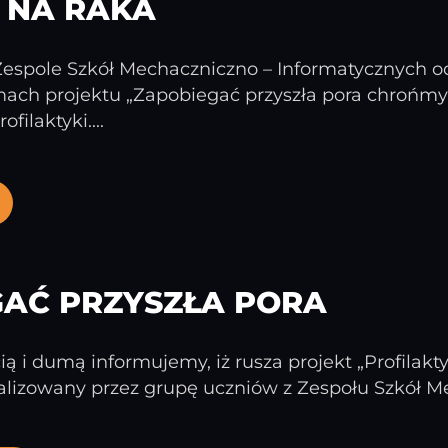
 NA RAKA
 Zespole Szkół Mechaczniczno – Informatycznych o
ach projektu „Zapobiegać przyszła pora chrońmy
filaktyki....
GAĆ PRZYSZŁA PORA
ą i dumą informujemy, iż rusza projekt „Profilakt
lizowany przez grupę uczniów z Zespołu Szkół Me