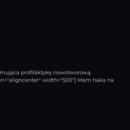
promująca profilaktykę nowotworową.
lign="aligncenter" width="500"] Mam haka na