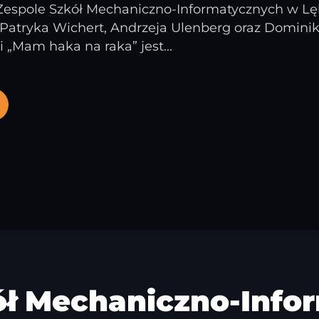
Zespole Szkół Mechaniczno-Informatycznych w Lębo
Patryka Wichert, Andrzeja Ulenberg oraz Domin
„Mam haka na raka” jest...
ół Mechaniczno-Info