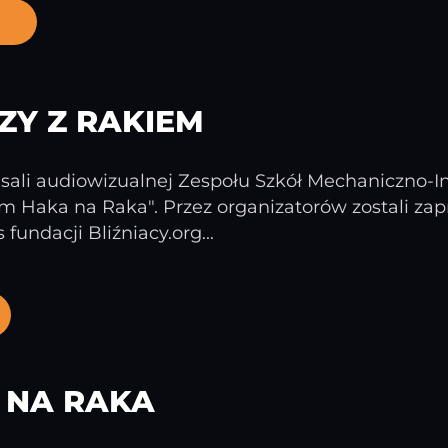
ZY Z RAKIEM
 sali audiowizualnej Zespołu Szkół Mechaniczno-
 Haka na Raka". Przez organizatorów zostali zapr
undacji Bliźniacy.org...
 NA RAKA