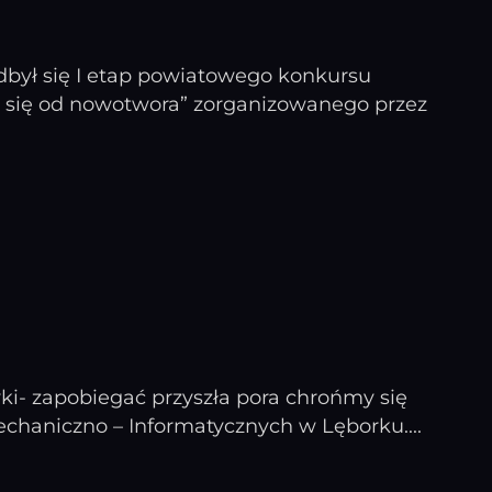
dbył się I etap powiatowego konkursu
 się od nowotwora” zorganizowanego przez
yki- zapobiegać przyszła pora chrońmy się
chaniczno – Informatycznych w Lęborku....