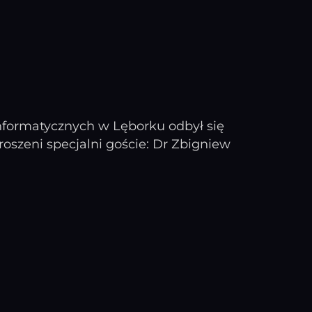
Informatycznych w Lęborku odbył się
oszeni specjalni goście: Dr Zbigniew