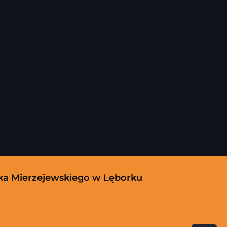
yka Mierzejewskiego w Lęborku