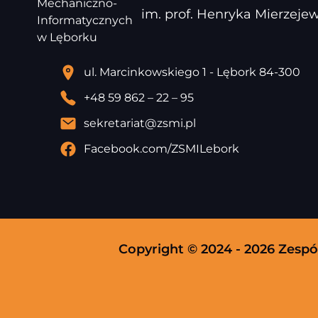
im. prof. Henryka Mierzej
ul. Marcinkowskiego 1 - Lębork 84-300
+48 59 862 – 22 – 95
sekretariat@zsmi.pl
Facebook.com/ZSMILebork
Copyright © 2024 - 2026 Zesp