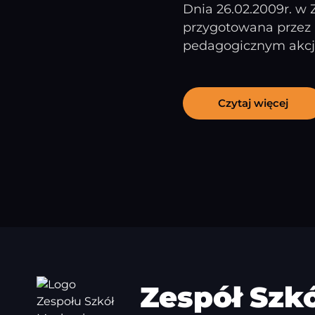
Dnia 26.02.2009r. w 
przygotowana przez 
pedagogicznym akcji 
Czytaj więcej
Zespół Szk