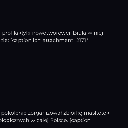
 profilaktyki nowotworowej. Brała w niej
dzie: [caption id="attachment_2171"
owe pokolenie zorganizował zbiórkę maskotek
logicznych w całej Polsce. [caption