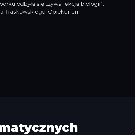
rku odbyła się „żywa lekcja biologii”,
ika Traskowskiego. Opiekunem
rmatycznych