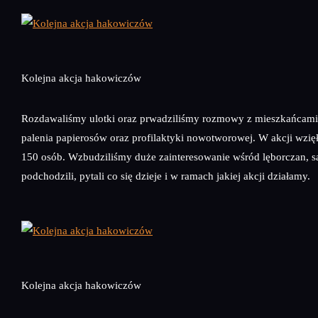
Kolejna akcja hakowiczów
Rozdawaliśmy ulotki oraz prwadziliśmy rozmowy z mieszkańcami
palenia papierosów oraz profilaktyki nowotworowej. W akcji wzięł
150 osób. Wzbudziliśmy duże zainteresowanie wśród lęborczan, s
podchodzili, pytali co się dzieje i w ramach jakiej akcji działamy.
Kolejna akcja hakowiczów