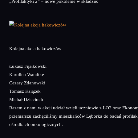
„Profilaktyki 2” – nowe pokolenie w składzie:
Kolejna akcja hakowiczów
Łukasz Fijałkowski
Karolina Wandtke
Cezary Zdanowski
Tomasz Książek
Michał Dzieciuch
Razem z nami w akcji udział wzięli uczniowie z LO2 oraz Ekonom
przemarszu zachęciliśmy mieszkańców Lęborka do badań profila
ośrodkach onkologicznych.