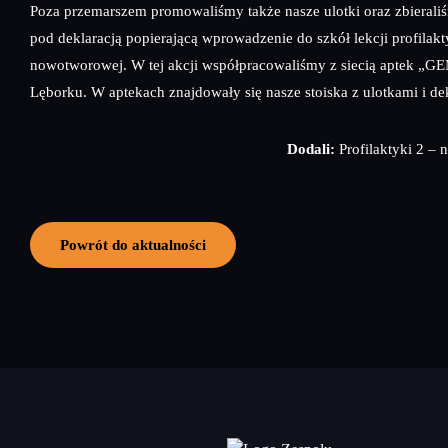
Poza przemarszem promowaliśmy także nasze ulotki oraz zbierali
pod deklaracją popierającą wprowadzenie do szkół lekcji profilakt
nowotworowej. W tej akcji współpracowaliśmy z siecią aptek „G
Lęborku. W aptekach znajdowały się nasze stoiska z ulotkami i de
Dodali:
Profilaktyki 2 – 
Powrót do aktualności