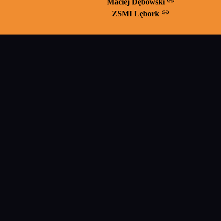
Maciej Dębowski
ZSMI Lębork