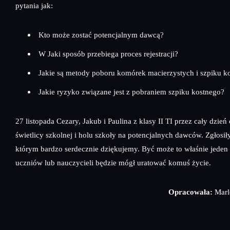
pytania jak:
Kto może zostać potencjalnym dawcą?
W Jaki sposób przebiega proces rejestracji?
Jakie są metody poboru komórek macierzystych i szpiku k
Jakie ryzyko związane jest z pobraniem szpiku kostnego?
27 listopada Cezary, Jakub i Paulina z klasy II TI przez cały dzień
świetlicy szkolnej i holu szkoły na potencjalnych dawców. Zgłosił
którym bardzo serdecznie dziękujemy. Być może to właśnie jeden
uczniów lub nauczycieli będzie mógł uratować komuś życie.
Opracowała:
Marl