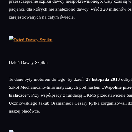
przeszczepienie szpiku dawcy niespokrewnionego. Cały czas są w
pacjenci, dla których nie znaleziono dawcy, wśród 20 milionów o
zarejestrowanych na całym świecie.
Dzień Dawcy Szpiku
Te dane były motorem do tego, by dzień
27 listopada 2013
odbył 
Szkół Mechaniczno-Informatycznych pod hasłem
„Wspólnie prze
białaczce”.
Przy współpracy z fundacją DKMS przedstawiciele S
Uczniowskiego Jakub Oszmaniec i Cezary Ryfka zorganizowali d
naszej placówce.