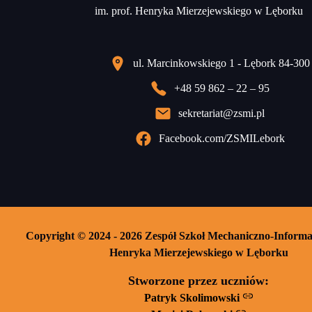
im. prof. Henryka Mierzejewskiego w Lęborku
ul. Marcinkowskiego 1 - Lębork 84-300
+48 59 862 – 22 – 95
sekretariat@zsmi.pl
Facebook.com/ZSMILebork
Copyright © 2024 - 2026 Zespół Szkoł Mechaniczno-Informa
Henryka Mierzejewskiego w Lęborku
Stworzone przez uczniów:
Patryk Skolimowski