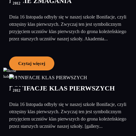
KOCIE ZMAGANIA
2012
Dnia 16 listopada odbyły się w naszej szkole Bonifacje, czyli
otrzęsiny klas pierwszych. Zwyczaj ten jest symbolicznym
przyjęciem uczniów klas pierwszych do grona koleżeńskiego
przez starszych uczniów naszej szkoły. Akademia...
Czytaj więcej
16
listopad
BONIFACJE KLAS PIERWSZYCH
2012
Dnia 16 listopada odbyły się w naszej szkole Bonifacje, czyli
otrzęsiny klas pierwszych. Zwyczaj ten jest symbolicznym
przyjęciem uczniów klas pierwszych do grona koleżeńskiego
przez starszych uczniów naszej szkoły. [gallery...