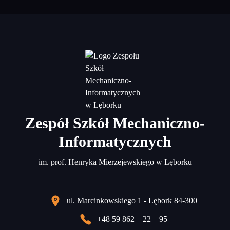
Zespół Szkół Mechaniczno-
Informatycznych
im. prof. Henryka Mierzejewskiego w Lęborku
ul. Marcinkowskiego 1 - Lębork 84-300
+48 59 862 – 22 – 95