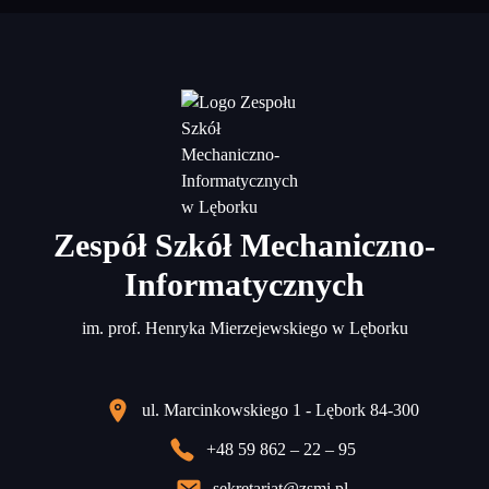
Zespół Szkół Mechaniczno-
Informatycznych
im. prof. Henryka Mierzejewskiego w Lęborku
ul. Marcinkowskiego 1 - Lębork 84-300
+48 59 862 – 22 – 95
sekretariat@zsmi.pl