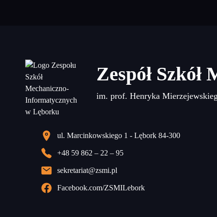
Zespół Szkół 
im. prof. Henryka Mierzejewskie
ul. Marcinkowskiego 1 - Lębork 84-300
+48 59 862 – 22 – 95
sekretariat@zsmi.pl
Facebook.com/ZSMILebork