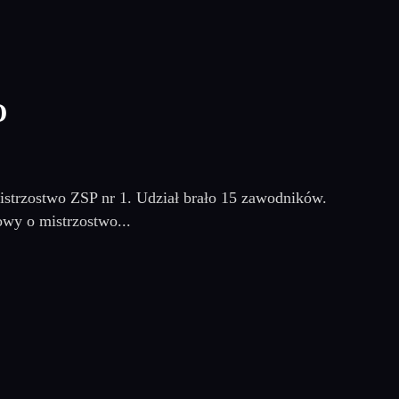
O
mistrzostwo ZSP nr 1. Udział brało 15 zawodników.
owy o mistrzostwo...