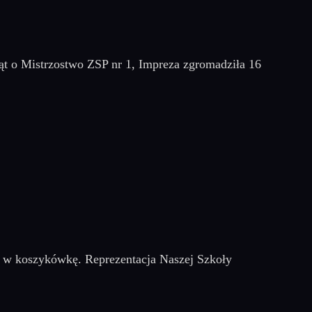
ąt o Mistrzostwo ZSP nr 1, Impreza zgromadziła 16
ej w koszykówkę. Reprezentacja Naszej Szkoły