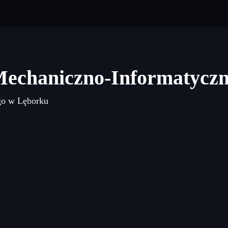
Mechaniczno-Informatycz
go w Lęborku