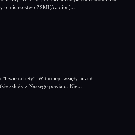
y o mistrzostwo ZSMI[/caption]...
"Dwie rakiety". W turnieju wzięły udział
kie szkoły z Naszego powiatu. Nie...