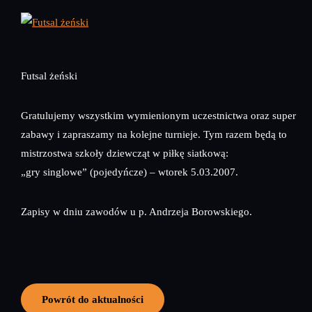
Futsal żeński
Gratulujemy wszystkim wymienionym uczestnictwa oraz super
zabawy i zapraszamy na kolejne turnieje. Tym razem będą to
mistrzostwa szkoły dziewcząt w piłkę siatkową:
„gry singlowe” (pojedyńcze) – wtorek 5.03.2007.
Zapisy w dniu zawodów u p. Andrzeja Borowskiego.
Powrót do aktualności