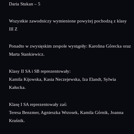
Daria Stukan – 5
Wszystkie zawodniczy wymienione powyżej pochodzą z klasy
III Z
Ponadto w zwysięskim zespole wystąpiły: Karolina Górecka oraz
Marta Stankiewicz.
Klasy II SA i SB reprezentowały:
Kamila Kijowska, Kasia Neczejewska, Iza Elandt, Sylwia
Kałucka.
Klasę I SA reprezentowały zaś:
Teresa Benzmer, Agnieszka Wrzosek, Kamila Górnik, Joanna
Kraśnik.