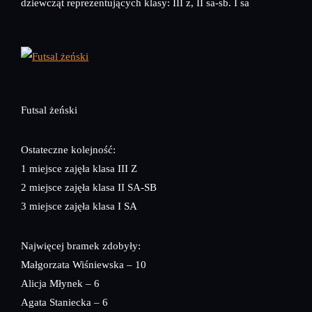
dziewcząt reprezentujących klasy: III z, II sa-sb. I sa
Futsal żeński
Ostateczne kolejność:
1 miejsce zajęła klasa III Z
2 miejsce zajęła klasa II SA-SB
3 miejsce zajęła klasa I SA
Najwięcej bramek zdobyły:
Małgorzata Wiśniewska – 10
Alicja Młynek – 6
Agata Staniecka – 6