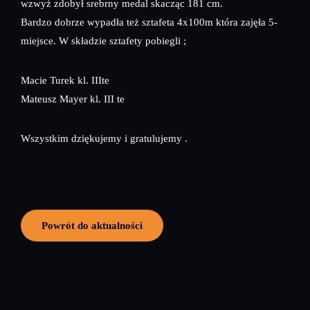
wzwyż zdobył srebrny medal skacząc 181 cm.
Bardzo dobrze wypadła też sztafeta 4x100m która zajęła 5-
miejsce. W składzie sztafety pobiegli ;
Macie Turek kl. IIIte
Mateusz Mayer kl. III te
Wszystkim dziękujemy i gratulujemy .
Powrót do aktualności