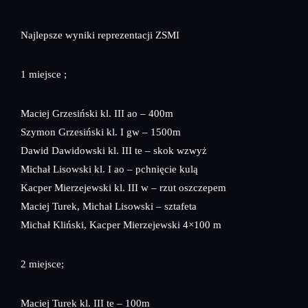
Najlepsze wyniki reprezentacji ZSMI
1 miejsce ;
Maciej Grzesiński kl. III ao – 400m
Szymon Grzesiński kl. I gw – 1500m
Dawid Dawidowski kl. III te – skok wzwyż
Michał Lisowski kl. I ao – pchnięcie kulą
Kacper Mierzejewski kl. III w – rzut oszczepem
Maciej Turek, Michał Lisowski – sztafeta
Michał Kliński, Kacper Mierzejewski 4×100 m
2 miejsce;
Maciej Turek kl. III te – 100m