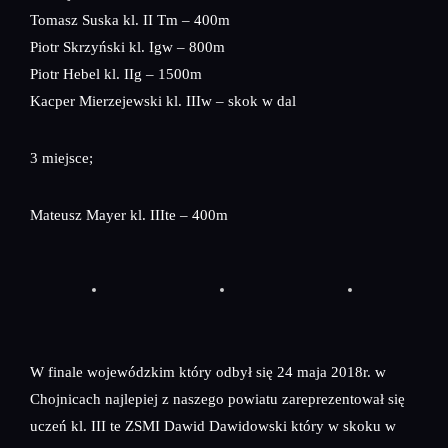
Tomasz Suska kl. II Tm – 400m
Piotr Skrzyński kl. Igw – 800m
Piotr Hebel kl. IIg – 1500m
Kacper Mierzejewski kl. IIIw – skok w dal
3 miejsce;
Mateusz Mayer kl. IIIte – 400m
W finale wojewódzkim który odbył się 24 maja 2018r. w
Chojnicach najlepiej z naszego powiatu zareprezentował się
uczeń kl. III te ZSMI Dawid Dawidowski który w skoku w