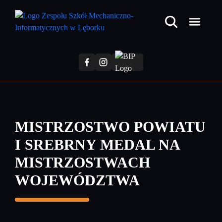
Przejdź
do
treści
głównej
MISTRZOSTWO POWIATU
I SREBRNY MEDAL NA
MISTRZOSTWACH
WOJEWÓDZTWA