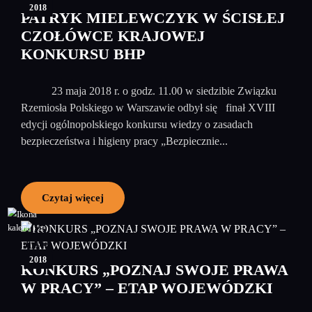
2018
PATRYK MIELEWCZYK W ŚCISŁEJ
CZOŁÓWCE KRAJOWEJ
KONKURSU BHP
23 maja 2018 r. o godz. 11.00 w siedzibie Związku
Rzemiosła Polskiego w Warszawie odbył się finał XVIII
edycji ogólnopolskiego konkursu wiedzy o zasadach
bezpieczeństwa i higieny pracy „Bezpiecznie...
Czytaj więcej
05
styczeń
2018
KONKURS „POZNAJ SWOJE PRAWA
W PRACY” – ETAP WOJEWÓDZKI