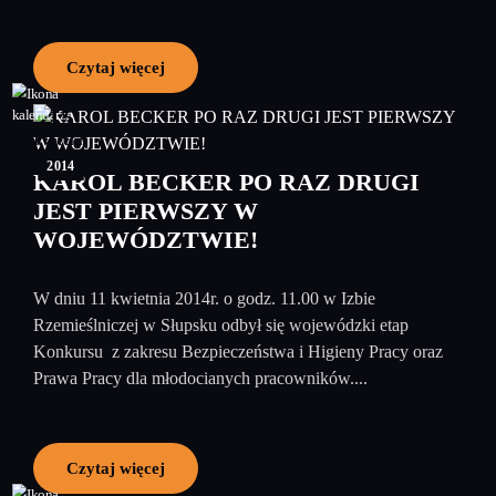
Czytaj więcej
15
kwiecień
2014
KAROL BECKER PO RAZ DRUGI
JEST PIERWSZY W
WOJEWÓDZTWIE!
W dniu 11 kwietnia 2014r. o godz. 11.00 w Izbie
Rzemieślniczej w Słupsku odbył się wojewódzki etap
Konkursu z zakresu Bezpieczeństwa i Higieny Pracy oraz
Prawa Pracy dla młodocianych pracowników....
Czytaj więcej