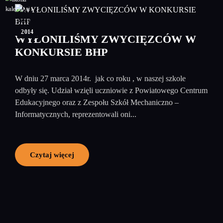
31
marzec
2014
WYŁONILIŚMY ZWYCIĘZCÓW W
KONKURSIE BHP
W dniu 27 marca 2014r. jak co roku , w naszej szkole
odbyły się. Udział wzięli uczniowie z Powiatowego Centrum
Edukacyjnego oraz z Zespołu Szkół Mechaniczno –
Informatycznych, reprezentowali oni...
Czytaj więcej