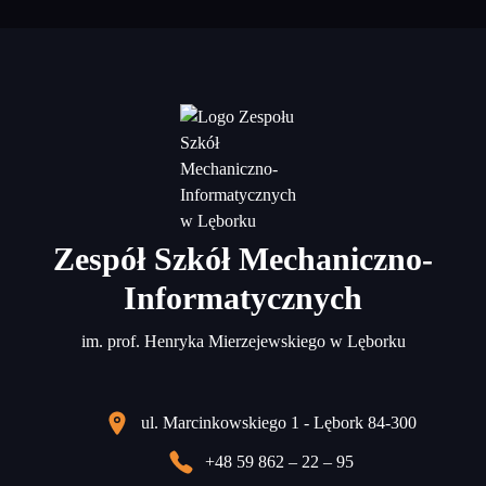
Zespół Szkół Mechaniczno-
Informatycznych
im. prof. Henryka Mierzejewskiego w Lęborku
ul. Marcinkowskiego 1 - Lębork 84-300
+48 59 862 – 22 – 95