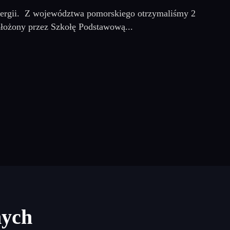
Energii. Z województwa pomorskiego otrzymaliśmy 2
 złożony przez Szkołę Podstawową...
nych