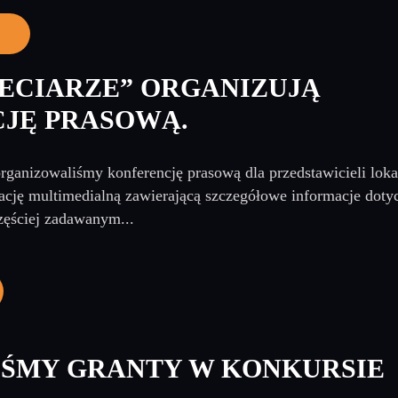
NECIARZE” ORGANIZUJĄ
JĘ PRASOWĄ.
rganizowaliśmy konferencję prasową dla przedstawicieli loka
cję multimedialną zawierającą szczegółowe informacje dotyc
zęściej zadawanym...
ŚMY GRANTY W KONKURSIE