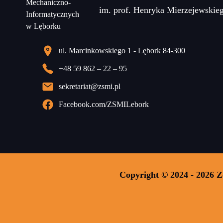
im. prof. Henryka Mierzejewskie
ul. Marcinkowskiego 1 - Lębork 84-300
+48 59 862 – 22 – 95
sekretariat@zsmi.pl
Facebook.com/ZSMILebork
Copyright © 2024 - 2026 