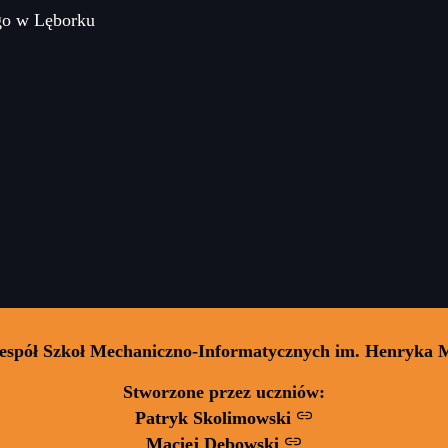
go w Lęborku
Zespół Szkoł Mechaniczno-Informatycznych im. Henryka 
Stworzone przez uczniów:
Patryk Skolimowski
Maciej Dębowski