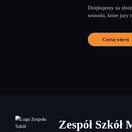
Dziękujemy za złoże
wnioski, które jury 
Czytaj więcej
Zespół Szkół 