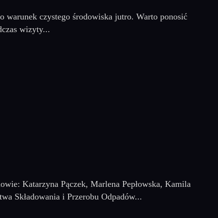
o warunek czystego środowiska jutro. Warto ponosić
czas wizyty...
unowie: Katarzyna Pączek, Marlena Pepłowska, Kamila
stwa Składowania i Przerobu Odpadów...