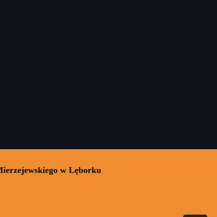
Mierzejewskiego w Lęborku