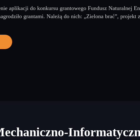
nie aplikacji do konkursu grantowego Fundusz Naturalnej 
nagrodziło grantami. Należą do nich: „Zielona brać”, projekt
Mechaniczno-Informatycz