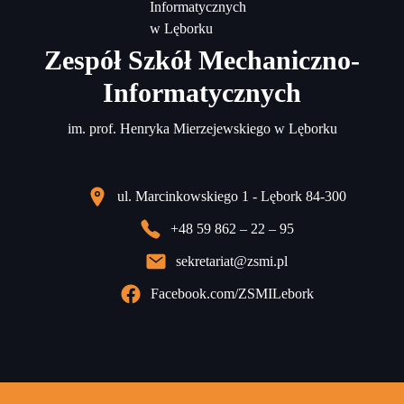
Zespół Szkół Mechaniczno-
Informatycznych
im. prof. Henryka Mierzejewskiego w Lęborku
ul. Marcinkowskiego 1 - Lębork 84-300
+48 59 862 – 22 – 95
sekretariat@zsmi.pl
Facebook.com/ZSMILebork