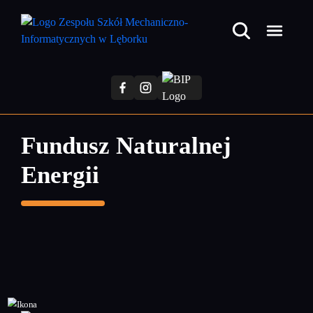
Przejdź
do
treści
głównej
Fundusz Naturalnej
Energii