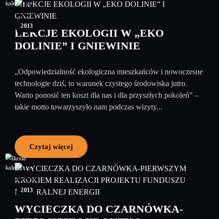
05
czerwiec
2013
LEKCJE EKOLOGII W „EKO
DOLINIE” I GNIEWINIE
„Odpowiedzialność ekologiczna mieszkańców i nowoczesne
technologie dziś, to warunek czystego środowiska jutro.
Warto ponosić ten koszt dla nas i dla przyszłych pokoleń” –
takie motto towarzyszyło nam podczas wizyty...
Czytaj więcej
05
czerwiec
2013
WYCIECZKA DO CZARNÓWKA-