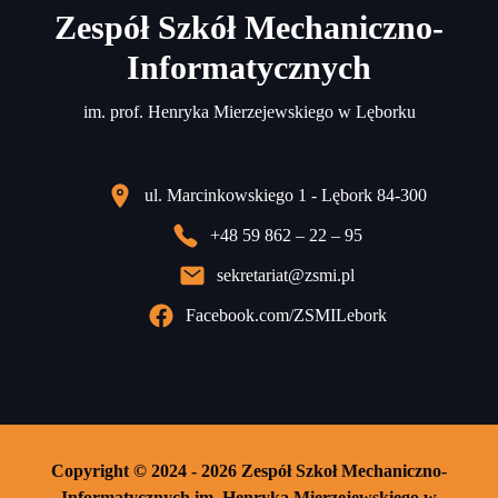
Zespół Szkół Mechaniczno-
Informatycznych
im. prof. Henryka Mierzejewskiego w Lęborku
ul. Marcinkowskiego 1 - Lębork 84-300
+48 59 862 – 22 – 95
sekretariat@zsmi.pl
Facebook.com/ZSMILebork
Copyright © 2024 - 2026 Zespół Szkoł Mechaniczno-
Informatycznych im. Henryka Mierzejewskiego w