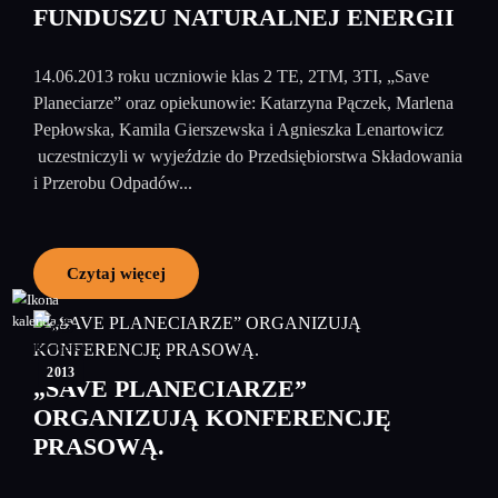
FUNDUSZU NATURALNEJ ENERGII
14.06.2013 roku uczniowie klas 2 TE, 2TM, 3TI, „Save
Planeciarze” oraz opiekunowie: Katarzyna Pączek, Marlena
Pepłowska, Kamila Gierszewska i Agnieszka Lenartowicz
uczestniczyli w wyjeździe do Przedsiębiorstwa Składowania
i Przerobu Odpadów...
Czytaj więcej
25
kwiecień
2013
„SAVE PLANECIARZE”
ORGANIZUJĄ KONFERENCJĘ
PRASOWĄ.