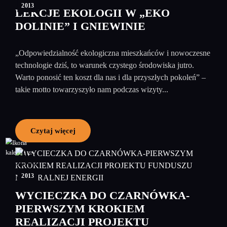
2013
LEKCJE EKOLOGII W „EKO
DOLINIE” I GNIEWINIE
„Odpowiedzialność ekologiczna mieszkańców i nowoczesne
technologie dziś, to warunek czystego środowiska jutro.
Warto ponosić ten koszt dla nas i dla przyszłych pokoleń” –
takie motto towarzyszyło nam podczas wizyty...
Czytaj więcej
05
czerwiec
2013
WYCIECZKA DO CZARNÓWKA-
PIERWSZYM KROKIEM
REALIZACJI PROJEKTU