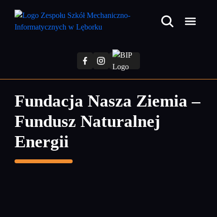
Przejdź
do
treści
głównej
Fundacja Nasza Ziemia –
Fundusz Naturalnej
Energii