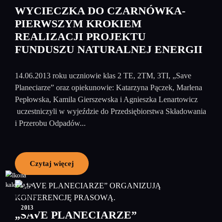
WYCIECZKA DO CZARNÓWKA-
PIERWSZYM KROKIEM
REALIZACJI PROJEKTU
FUNDUSZU NATURALNEJ ENERGII
14.06.2013 roku uczniowie klas 2 TE, 2TM, 3TI, „Save
Planeciarze” oraz opiekunowie: Katarzyna Pączek, Marlena
Pepłowska, Kamila Gierszewska i Agnieszka Lenartowicz
uczestniczyli w wyjeździe do Przedsiębiorstwa Składowania
i Przerobu Odpadów...
Czytaj więcej
25
kwiecień
2013
„SAVE PLANECIARZE”