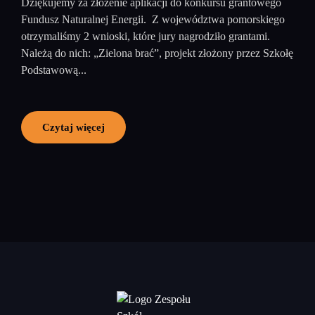
Dziękujemy za złożenie aplikacji do konkursu grantowego
Fundusz Naturalnej Energii. Z województwa pomorskiego
otrzymaliśmy 2 wnioski, które jury nagrodziło grantami.
Należą do nich: „Zielona brać”, projekt złożony przez Szkołę
Podstawową...
Czytaj więcej