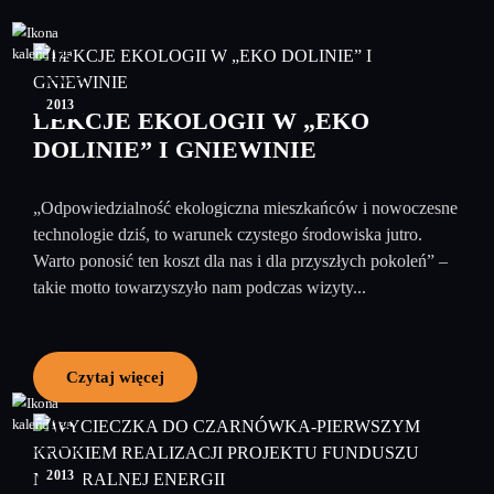
05
czerwiec
2013
LEKCJE EKOLOGII W „EKO
DOLINIE” I GNIEWINIE
„Odpowiedzialność ekologiczna mieszkańców i nowoczesne
technologie dziś, to warunek czystego środowiska jutro.
Warto ponosić ten koszt dla nas i dla przyszłych pokoleń” –
takie motto towarzyszyło nam podczas wizyty...
Czytaj więcej
05
czerwiec
2013