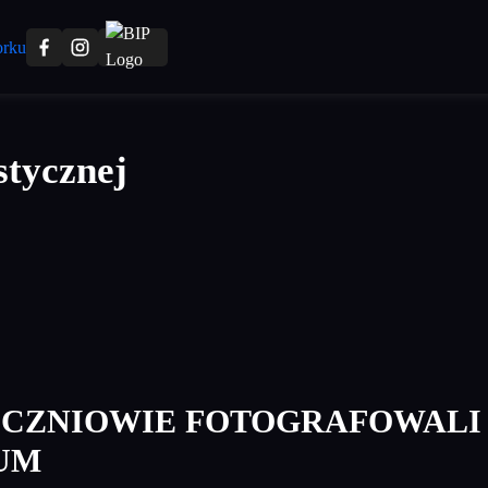
stycznej
UCZNIOWIE FOTOGRAFOWALI
UM