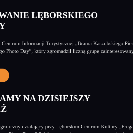
WANIE LĘBORSKIEGO
Y
Centrum Informacji Turystycznej „Brama Kaszubskiego Pierś
go Photo Day”, który zgromadził liczną grupę zainteresowany
AMY NA DZISIEJSZY
AŻ
graficzny działający przy Lęborskim Centrum Kultury „Fregat