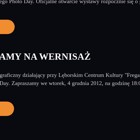
ego Photo Day. Oficjalne otwarcie wystawy rozpocznie się o 
AMY NA WERNISAŻ
graficzny działający przy Lęborskim Centrum Kultury "Frega
Day. Zapraszamy we wtorek, 4 grudnia 2012, na godzinę 18: