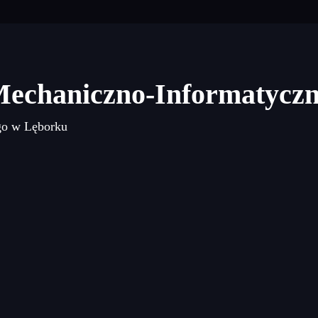
Mechaniczno-Informatycz
go w Lęborku