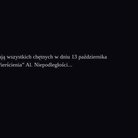
ają wszystkich chętnych w dniu 13 października
erścienia” Al. Niepodległości...