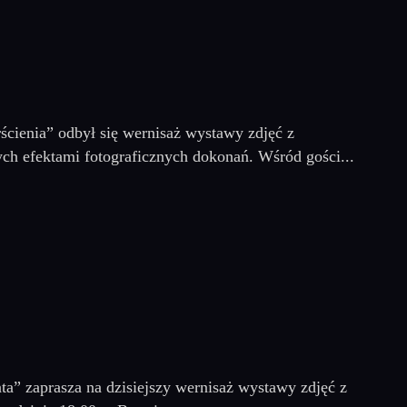
cienia” odbył się wernisaż wystawy zdjęć z
ch efektami fotograficznych dokonań. Wśród gości...
a” zaprasza na dzisiejszy wernisaż wystawy zdjęć z