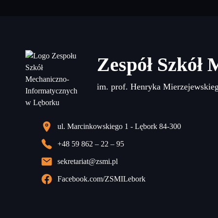
Zespół Szkół 
im. prof. Henryka Mierzejewskie
ul. Marcinkowskiego 1 - Lębork 84-300
+48 59 862 – 22 – 95
sekretariat@zsmi.pl
Facebook.com/ZSMILebork