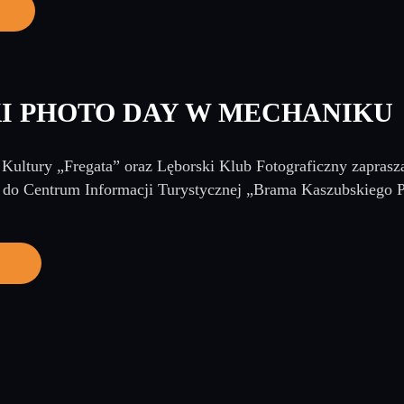
I PHOTO DAY W MECHANIKU
Kultury „Fregata” oraz Lęborski Klub Fotograficzny zaprasz
0 do Centrum Informacji Turystycznej „Brama Kaszubskiego Pi