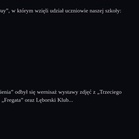
”, w którym wzięli udział uczniowie naszej szkoły:
Y
enia” odbył się wernisaż wystawy zdjęć z „Trzeciego
„Fregata” oraz Lęborski Klub...