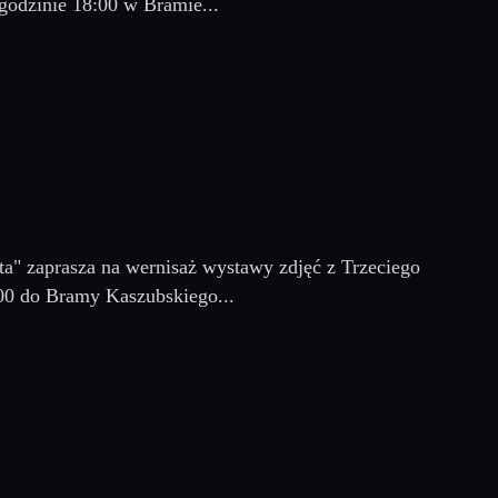
godzinie 18:00 w Bramie...
ta" zaprasza na wernisaż wystawy zdjęć z Trzeciego
00 do Bramy Kaszubskiego...