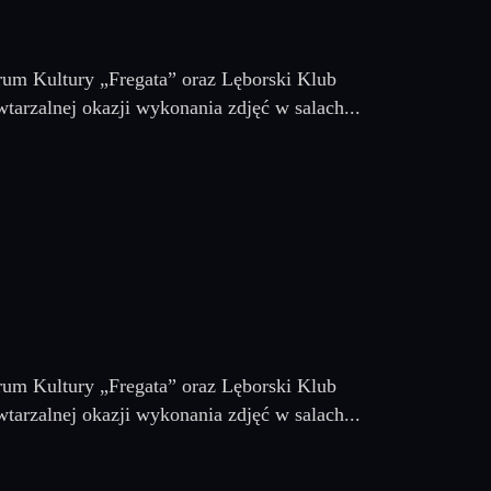
rum Kultury „Fregata” oraz Lęborski Klub
wtarzalnej okazji wykonania zdjęć w salach...
rum Kultury „Fregata” oraz Lęborski Klub
wtarzalnej okazji wykonania zdjęć w salach...