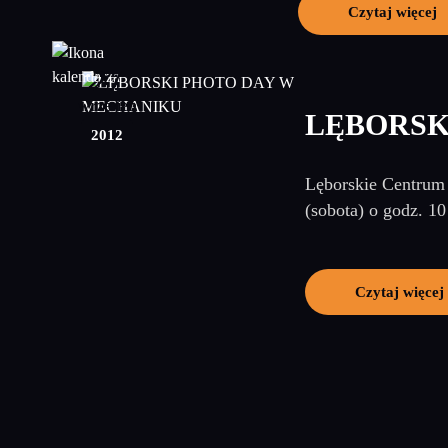
Czytaj więcej
27
wrzesień
LĘBORSK
2012
Lęborskie Centrum 
(sobota) o godz. 1
Czytaj więcej