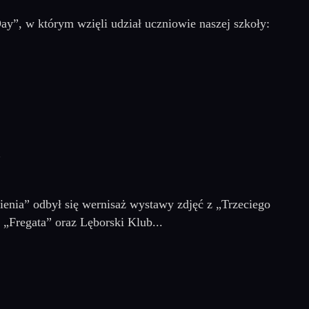
”, w którym wzięli udział uczniowie naszej szkoły:
Y
enia” odbył się wernisaż wystawy zdjęć z „Trzeciego
„Fregata” oraz Lęborski Klub...