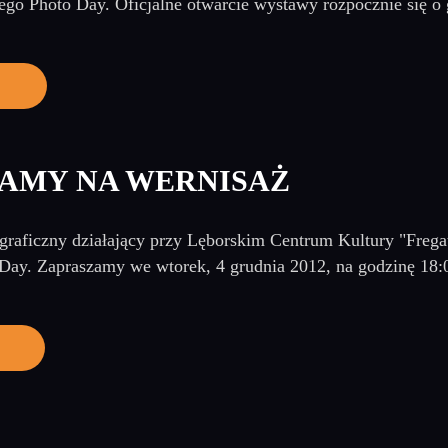
ego Photo Day. Oficjalne otwarcie wystawy rozpocznie się o 
AMY NA WERNISAŻ
graficzny działający przy Lęborskim Centrum Kultury "Frega
Day. Zapraszamy we wtorek, 4 grudnia 2012, na godzinę 18: