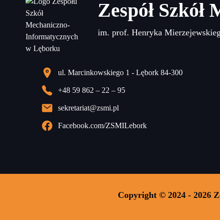
Zespół Szkół 
im. prof. Henryka Mierzejewskie
ul. Marcinkowskiego 1 - Lębork 84-300
+48 59 862 – 22 – 95
sekretariat@zsmi.pl
Facebook.com/ZSMILebork
Copyright © 2024 - 2026 