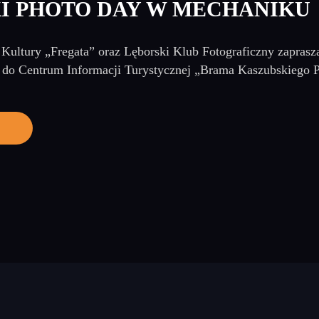
I PHOTO DAY W MECHANIKU
Kultury „Fregata” oraz Lęborski Klub Fotograficzny zaprasz
0 do Centrum Informacji Turystycznej „Brama Kaszubskiego Pi