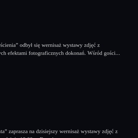
cienia” odbył się wernisaż wystawy zdjęć z
ch efektami fotograficznych dokonań. Wśród gości...
a” zaprasza na dzisiejszy wernisaż wystawy zdjęć z