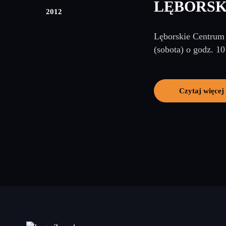
LĘBORSK
2012
Lęborskie Centrum 
(sobota) o godz. 1
Czytaj więcej