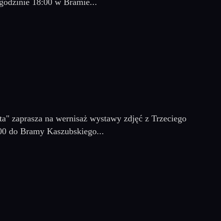
godzinie 18:00 w Bramie...
ta" zaprasza na wernisaż wystawy zdjęć z Trzeciego
00 do Bramy Kaszubskiego...