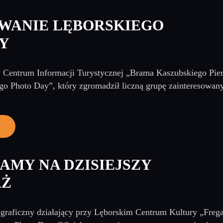
WANIE LĘBORSKIEGO
Y
Centrum Informacji Turystycznej „Brama Kaszubskiego Pierś
go Photo Day”, który zgromadził liczną grupę zainteresowany
AMY NA DZISIEJSZY
AŻ
graficzny działający przy Lęborskim Centrum Kultury „Fregat