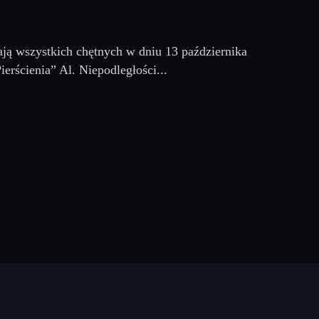
ają wszystkich chętnych w dniu 13 października
erścienia” Al. Niepodległości...