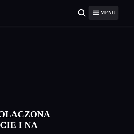
MENU
POLACZONA
CIE I NA