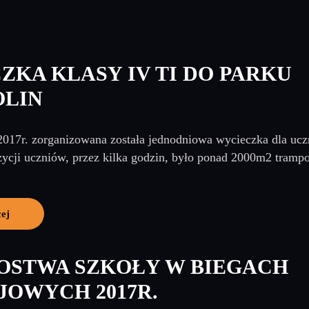
ZKA KLASY IV TI DO PARKU
LIN
2017r. zorganizowana została jednodniowa wycieczka dla ucz
cji uczniów, przez kilka godzin, było ponad 2000m2 trampol
cej
OSTWA SZKOŁY W BIEGACH
JOWYCH 2017R.