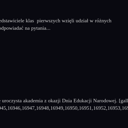
edstawiciele klas pierwszych wzięli udział w różnych
dpowiadać na pytania...
 uroczysta akademia z okazji Dnia Edukacji Narodowej. [gall
945,16946,16947,16948,16949,16950,16951,16952,16953,16