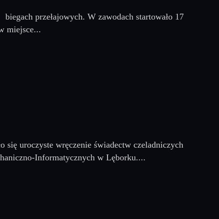
y biegach przełajowych. W zawodach startowało 17
w miejsce...
 się uroczyste wręczenie świadectw czeladniczych
haniczno-Informatycznych w Lęborku....