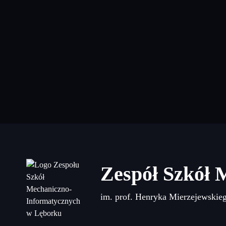
Zespół Szkół 
im. prof. Henryka Mierzejewskie