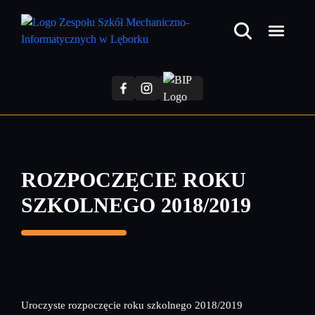
Przejdź
do
treści
głównej
ROZPOCZĘCIE ROKU
SZKOLNEGO 2018/2019
Uroczyste rozpoczęcie roku szkolnego 2018/2019