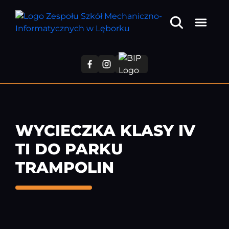
Przejdź
do
treści
głównej
WYCIECZKA KLASY IV
TI DO PARKU
TRAMPOLIN