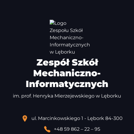
Zespół Szkół
Mechaniczno-
Informatycznych
im. prof. Henryka Mierzejewskiego w Lęborku
ul. Marcinkowskiego 1 - Lębork 84-300
+48 59 862 – 22 – 95