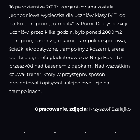
16 października 2017r. zorganizowana została
jednodniowa wycieczka dla uczniów klasy IV TI do
parku trampolin „Jumpcity” w Rumi. Do dyspozycji
uczniów, przez kilka godzin, było ponad 2000m2
trampolin, basen z gąbkami, trampolina sportowa,
ścieżki akrobatyczne, trampoliny z koszami, arena
do zbijaka, strefa gladiatorów oraz Ninja Box – tor
przeszkód nad basenem z gąbkami. Nad wszystkim
czuwał trener, który w przystępny sposób
prezentował i opisywał kolejne ewolucje na
trampolinach.
Opracowanie, zdjęcia:
Krzysztof Szałajko