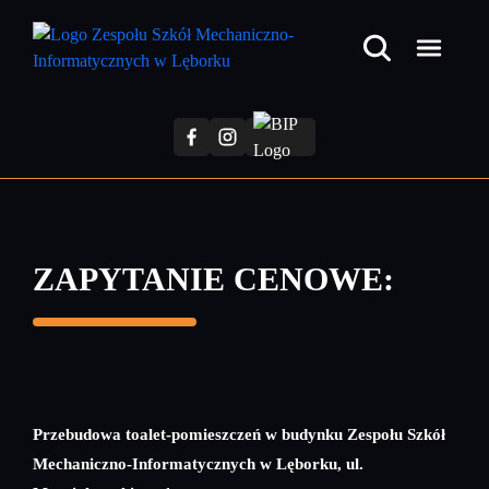
Przejdź
do
treści
głównej
ZAPYTANIE CENOWE:
Przebudowa toalet-pomieszczeń w budynku Zespołu Szkół
Mechaniczno-Informatycznych w Lęborku, ul.