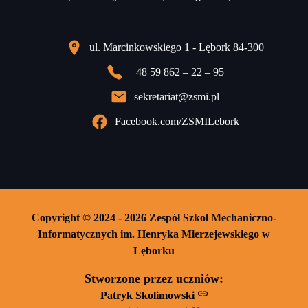
ul. Marcinkowskiego 1 - Lębork 84-300
+48 59 862 – 22 – 95
sekretariat@zsmi.pl
Facebook.com/ZSMILebork
Copyright © 2024 - 2026 Zespół Szkoł Mechaniczno-
Informatycznych im. Henryka Mierzejewskiego w
Lęborku
Stworzone przez uczniów:
Patryk Skolimowski