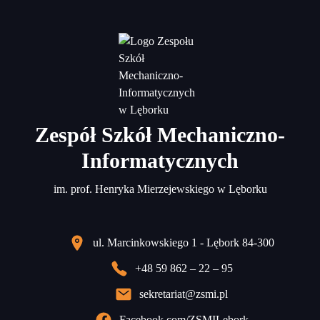
Zespół Szkół Mechaniczno-
Informatycznych
im. prof. Henryka Mierzejewskiego w Lęborku
ul. Marcinkowskiego 1 - Lębork 84-300
+48 59 862 – 22 – 95
sekretariat@zsmi.pl
Facebook.com/ZSMILebork