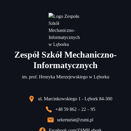
Zespół Szkół Mechaniczno-
Informatycznych
im. prof. Henryka Mierzejewskiego w Lęborku
ul. Marcinkowskiego 1 - Lębork 84-300
+48 59 862 – 22 – 95
sekretariat@zsmi.pl
Facebook.com/ZSMILebork