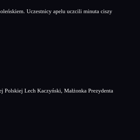
moleńskiem. Uczestnicy apelu uczcili minuta ciszy
tej Polskiej Lech Kaczyński, Małżonka Prezydenta