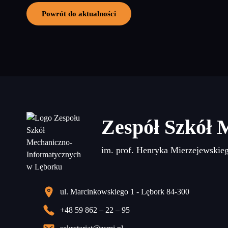
Powrót do aktualności
Zespół Szkół 
im. prof. Henryka Mierzejewskie
ul. Marcinkowskiego 1 - Lębork 84-300
+48 59 862 – 22 – 95