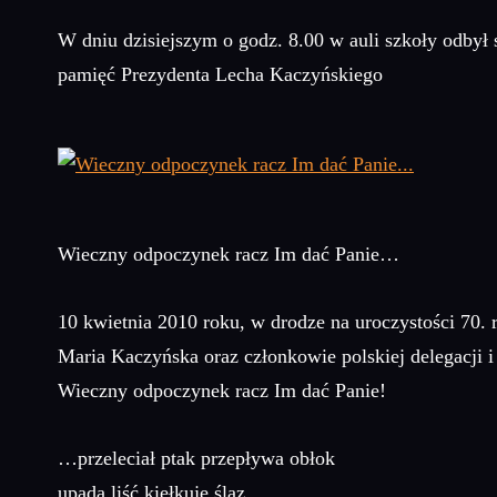
W dniu dzisiejszym o godz. 8.00 w auli szkoły odbył 
pamięć Prezydenta Lecha Kaczyńskiego
Wieczny odpoczynek racz Im dać Panie…
10 kwietnia 2010 roku, w drodze na uroczystości 70.
Maria Kaczyńska oraz członkowie polskiej delegacji i
Wieczny odpoczynek racz Im dać Panie!
…przeleciał ptak przepływa obłok
upada liść kiełkuje ślaz