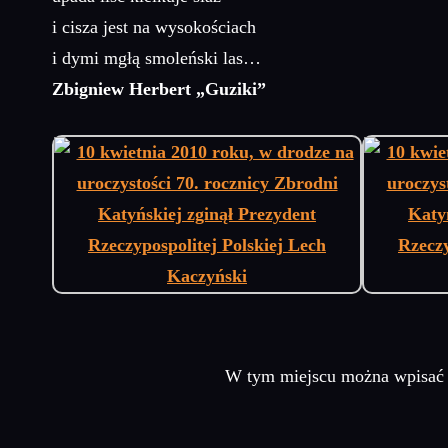
i cisza jest na wysokościach
i dymi mgłą smoleński las…
Zbigniew Herbert „Guziki”
W tym miejscu można wpisać k