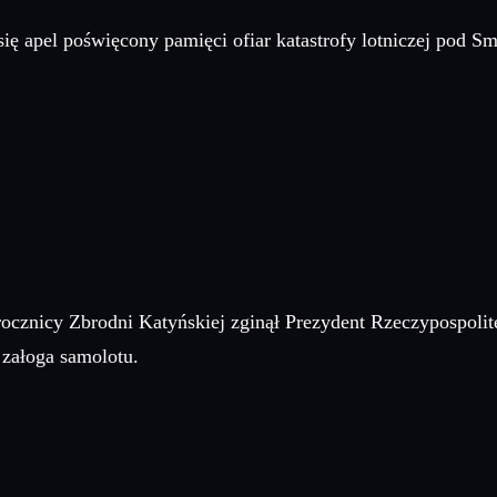
się apel poświęcony pamięci ofiar katastrofy lotniczej pod S
 rocznicy Zbrodni Katyńskiej zginął Prezydent Rzeczypospoli
 załoga samolotu.