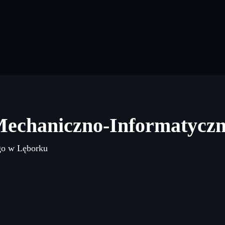
Mechaniczno-Informatycz
go w Lęborku