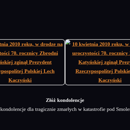
Złóż kondolencje
ondolencje dla tragicznie zmarłych w katastrofie pod Smole