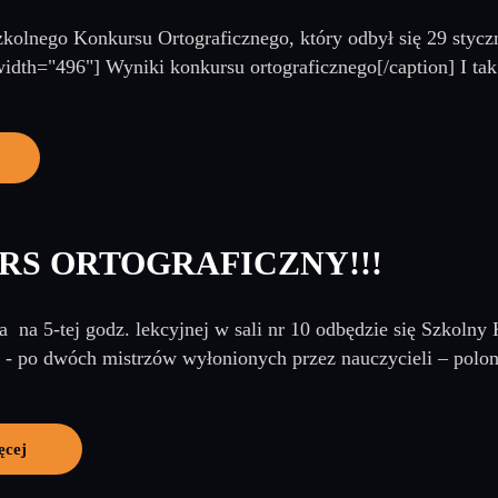
kolnego Konkursu Ortograficznego, który odbył się 29 stycz
width="496"] Wyniki konkursu ortograficznego[/caption] I tak
RS ORTOGRAFICZNY!!!
a na 5-tej godz. lekcyjnej w sali nr 10 odbędzie się Szkoln
- po dwóch mistrzów wyłonionych przez nauczycieli – poloni
ęcej