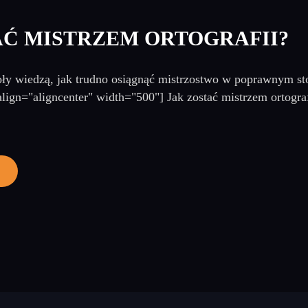
AĆ MISTRZEM ORTOGRAFII?
ły wiedzą, jak trudno osiągnąć mistrzostwo w poprawnym stos
lign="aligncenter" width="500"] Jak zostać mistrzem ortograf