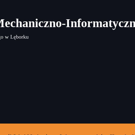
Mechaniczno-Informatycz
go w Lęborku