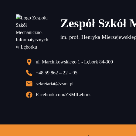
Zespół Szkół 
im. prof. Henryka Mierzejewskie
ul. Marcinkowskiego 1 - Lębork 84-300
+48 59 862 – 22 – 95
sekretariat@zsmi.pl
Facebook.com/ZSMILebork