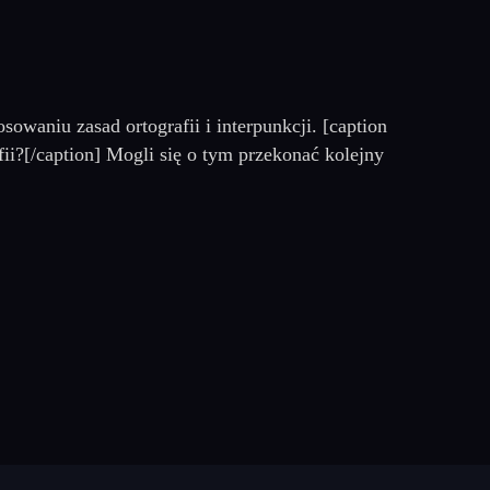
owaniu zasad ortografii i interpunkcji. [caption
ii?[/caption] Mogli się o tym przekonać kolejny