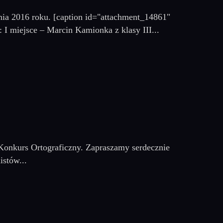
nia 2016 roku. [caption id="attachment_14861"
: I miejsce – Marcin Kamionka z klasy III...
y Konkurs Ortograficzny. Zapraszamy serdecznie
stów...