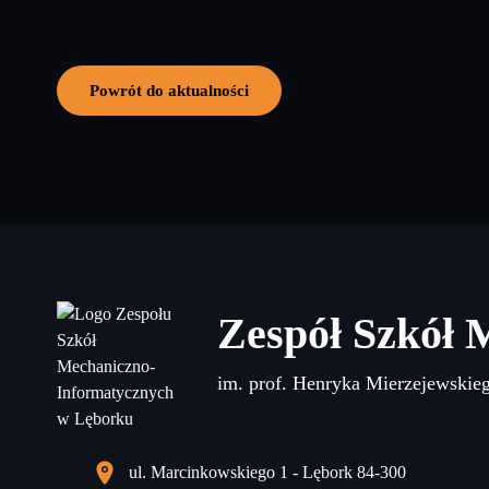
Powrót do aktualności
Zespół Szkół 
im. prof. Henryka Mierzejewskie
ul. Marcinkowskiego 1 - Lębork 84-300