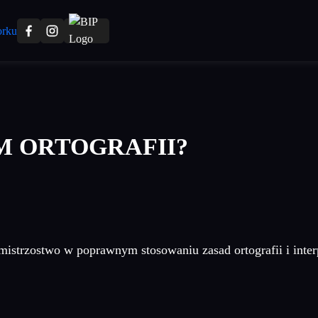
M ORTOGRAFII?
mistrzostwo w poprawnym stosowaniu zasad ortografii i inter