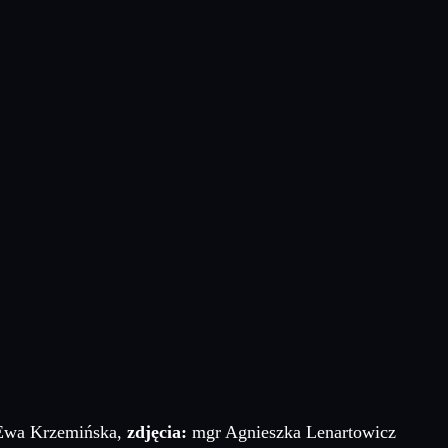
wa Krzemińska,
zdjęcia:
mgr Agnieszka Lenartowicz