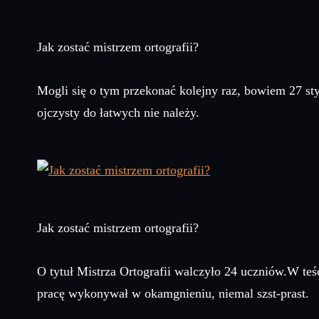
Jak zostać mistrzem ortografii?
Mogli się o tym przekonać kolejny raz, bowiem 27 st
ojczysty do łatwych nie należy.
Jak zostać mistrzem ortografii?
O tytuł Mistrza Ortografii walczyło 24 uczniów.W teśc
pracę wykonywał w okamgnieniu, niemal szst-prast.