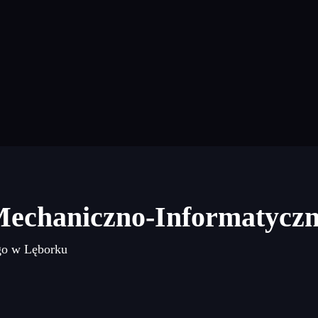
Mechaniczno-Informatycz
go w Lęborku