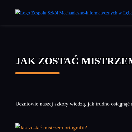
Przejdź
do
treści
głównej
JAK ZOSTAĆ MISTRZE
Uczniowie naszej szkoły wiedzą, jak trudno osiągnąć 