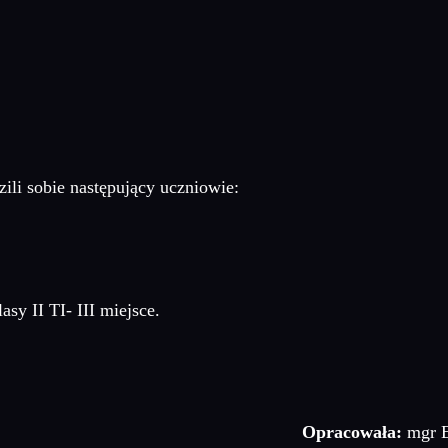
zili sobie następujący uczniowie:
sy II TI- III miejsce.
Opracowała:
mgr E