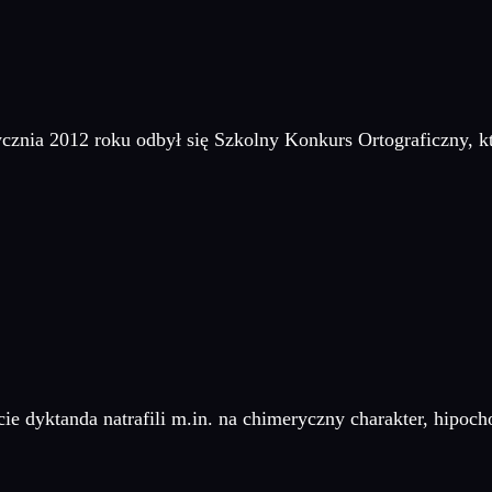
ycznia 2012 roku odbył się Szkolny Konkurs Ortograficzny, 
ie dyktanda natrafili m.in. na chimeryczny charakter, hipoch