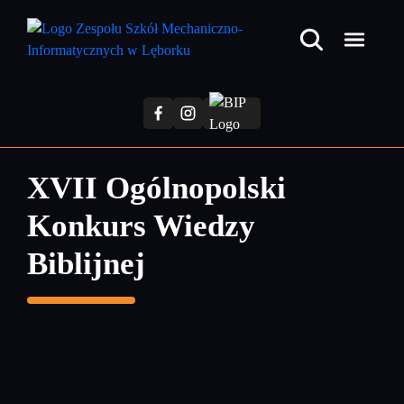
Przejdź
do
treści
głównej
XVII Ogólnopolski
Konkurs Wiedzy
Biblijnej