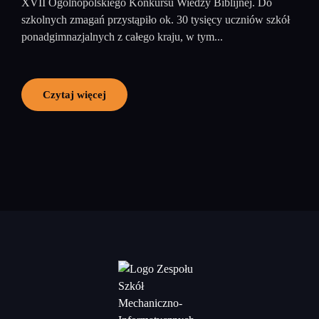
XVII Ogólnopolskiego Konkursu Wiedzy Biblijnej. Do
szkolnych zmagań przystąpiło ok. 30 tysięcy uczniów szkół
ponadgimnazjalnych z całego kraju, w tym...
Czytaj więcej