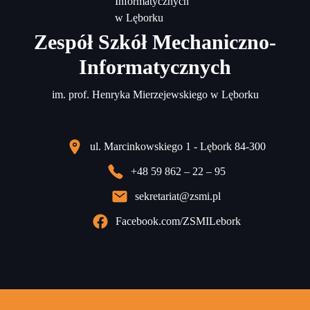
Zespół Szkół Mechaniczno-
Informatycznych
im. prof. Henryka Mierzejewskiego w Lęborku
ul. Marcinkowskiego 1 - Lębork 84-300
+48 59 862 – 22 – 95
sekretariat@zsmi.pl
Facebook.com/ZSMILebork