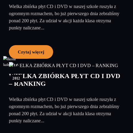
Wielka zbiórka płyt CD i DVD w naszej szkole ruszyła z
ogromnym rozmachem, bo już pierwszego dnia zebraliśmy
ponad 200 płyt. Za udział w akcji każda klasa otrzyma
punkty naliczane...
Czytaj więcej
04
grudzień
WIELKA ZBIÓRKA PŁYT CD I DVD
2012
– RANKING
Wielka zbiórka płyt CD i DVD w naszej szkole ruszyła z
ogromnym rozmachem, bo już pierwszego dnia zebraliśmy
ponad 200 płyt. Za udział w akcji każda klasa otrzyma
punkty naliczane...