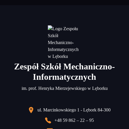
Zespół Szkół Mechaniczno-
Informatycznych
im. prof. Henryka Mierzejewskiego w Lęborku
ul. Marcinkowskiego 1 - Lębork 84-300
+48 59 862 – 22 – 95