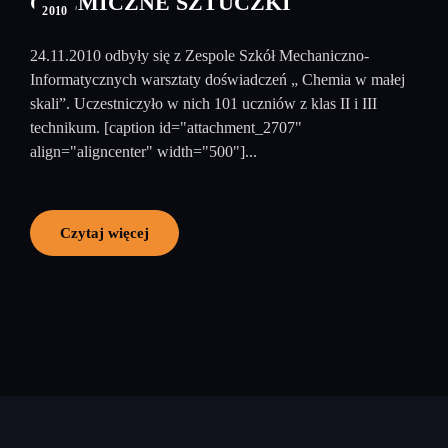
CHEMICZNE SZTUCZKI
2010
24.11.2010 odbyły się z Zespole Szkół Mechaniczno-
Informatycznych warsztaty doświadczeń „ Chemia w małej
skali”. Uczestniczyło w nich 101 uczniów z klas II i III
technikum. [caption id="attachment_2707"
align="aligncenter" width="500"]...
Czytaj więcej