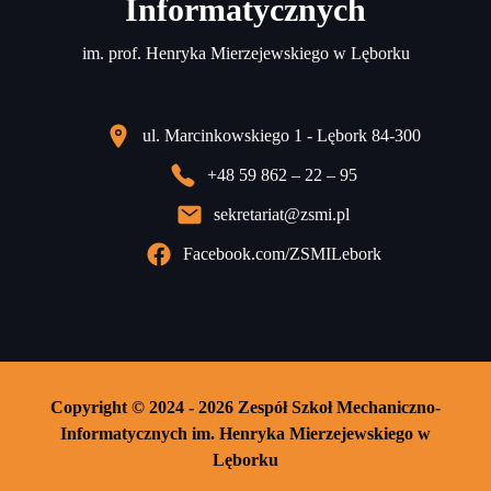
Informatycznych
im. prof. Henryka Mierzejewskiego w Lęborku
ul. Marcinkowskiego 1 - Lębork 84-300
+48 59 862 – 22 – 95
sekretariat@zsmi.pl
Facebook.com/ZSMILebork
Copyright © 2024 - 2026 Zespół Szkoł Mechaniczno-
Informatycznych im. Henryka Mierzejewskiego w
Lęborku