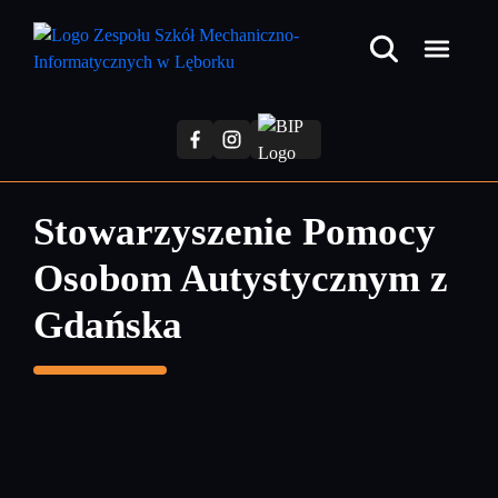
Przejdź
do
treści
głównej
Stowarzyszenie Pomocy
Osobom Autystycznym z
Gdańska